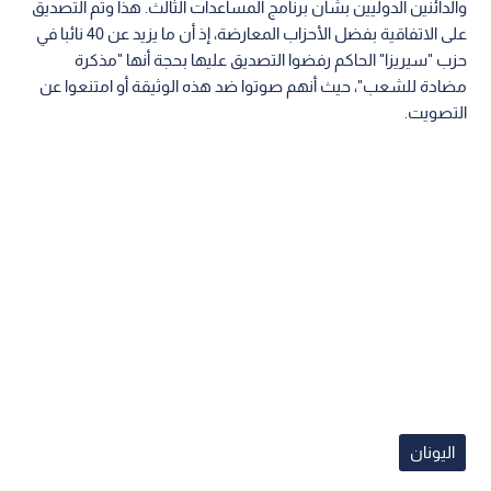
والدائنين الدوليين بشأن برنامج المساعدات الثالث. هذا وتم التصديق
على الاتفاقية بفضل الأحزاب المعارضة، إذ أن ما يزيد عن 40 نائبا في
حزب "سيريزا" الحاكم رفضوا التصديق عليها بحجة أنها "مذكرة
مضادة للشعب"، حيث أنهم صوتوا ضد هذه الوثيقة أو امتنعوا عن
التصويت.
اليونان