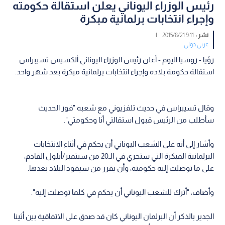
رئيس الوزراء اليوناني يعلن استقالة حكومته
وإجراء انتخابات برلمانية مبكرة
نشر :
9:11 2015/8/21
|
عربي دولي
رؤيا - روسيا اليوم - أعلن رئيس الوزراء اليوناني ألكسيس تسيبراس
استقالة حكومة بلاده وإجراء انتخابات برلمانية مبكرة بعد شهر واحد.
وقال تسيبراس في حديث تلفزيوني مع شعبه "فور الحديث
سأطلب من الرئيس قبول استقالتي أنا وحكومتي".
وأشار إلى أنه على الشعب اليوناني أن يحكم في أثناء الانتخابات
البرلمانية المبكرة التي ستجري في الـ20 من سبتمبر/أيلول القادم،
على ما توصلت إليه حكومته، وأن يقرر من سيقود البلاد بعدها.
وأضاف: "أترك للشعب اليوناني أن يحكم في كلما توصلت إليه".
الجدير بالذكر أن البرلمان اليوناني كان قد صدق على الاتفاقية بين أثينا