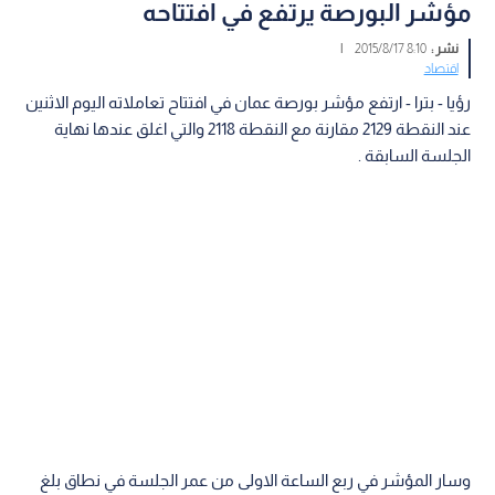
مؤشر البورصة يرتفع في افتتاحه
نشر :
8:10 2015/8/17
|
اقتصاد
رؤيا - بترا - ارتفع مؤشر بورصة عمان في افتتاح تعاملاته اليوم الاثنين
عند النقطة 2129 مقارنة مع النقطة 2118 والتي اغلق عندها نهاية
الجلسة السابقة .
وسار المؤشر في ربع الساعة الاولى من عمر الجلسة في نطاق بلغ