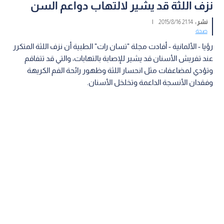
نزف اللثة قد يشير لالتهاب دواعم السن
نشر :
21:14 2015/8/16
|
صحة
رؤيا - الألمانية - أفادت مجلة "تسان رات" الطبية أن نزف‬ ‫اللثة المتكرر
عند تفريش الأسنان قد يشير للإصابة بالتهابات، والتي قد تتفاقم
وتؤدي لمضاعفات مثل انحسار اللثة وظهور رائحة‬ ‫الفم الكريهة
وفقدان الأنسجة الداعمة وتخلخل الأسنان.