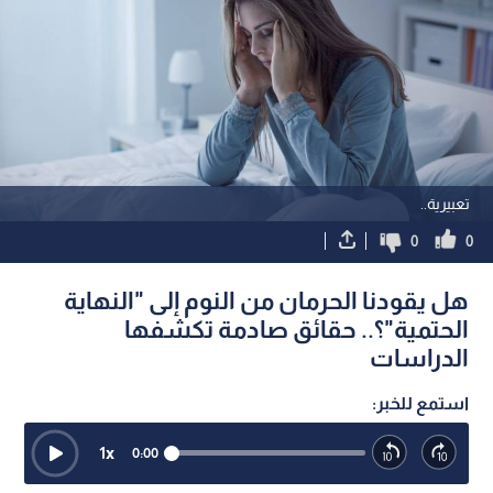
تعبيرية..
0
0
هل يقودنا الحرمان من النوم إلى "النهاية
الحتمية"؟.. حقائق صادمة تكشفها
الدراسات
استمع للخبر:
1
x
0:00