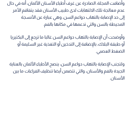
وأضافت المجلة، الصادرة عن غرف أطباء الأسنان الألمان، أنه في حال
عدم‬ ‫معالجة تلك الالتهابات لدى طبيب الأسنان فقد يتفاقم الأمر
إلى حد‬ ‫الإصابة بالتهاب دواعم السن، وهي عبارة عن الأنسجة
المحيطة بالسن والتي‬ ‫تدعمها في مكانها بالفم.
‫‬‫وأوضحت أن الإصابة بالتهاب دواعم السن غالبا ما ترجع إلى‬ ‫البكتيريا
أو طبقة البلاك، بالإضافة إلى التدخين أو التغذية غير السليمة‬ ‫أو
الضغط العصبي.‬
‫ولتجنب الإصابة بالتهاب دواعم السن، ينصح الأطباء الألمان بالعناية‬
‫الجيدة بالفم والأسنان، والتي تتضمن أيضا تنظيف الفراغات ما بين‬
‫الأسنان.