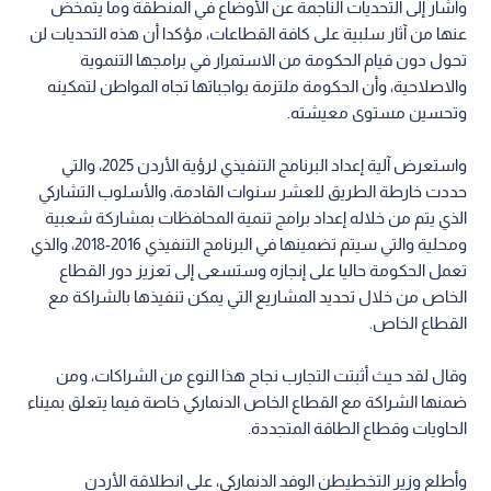
وأشار إلى التحديات الناجمة عن الأوضاع في المنطقة وما يتمخض
عنها من آثار سلبية على كافة القطاعات، مؤكدا أن هذه التحديات لن
تحول دون قيام الحكومة من الاستمرار في برامجها التنموية
والاصلاحية، وأن الحكومة ملتزمة بواجباتها تجاه المواطن لتمكينه
وتحسين مستوى معيشته.
واستعرض آلية إعداد البرنامج التنفيذي لرؤية الأردن 2025، والتي
حددت خارطة الطريق للعشر سنوات القادمة، والأسلوب التشاركي
الذي يتم من خلاله إعداد برامج تنمية المحافظات بمشاركة شعبية
ومحلية والتي سيتم تضمينها في البرنامج التنفيذي 2016-2018، والذي
تعمل الحكومة حاليا على إنجازه وستسعى إلى تعزيز دور القطاع
الخاص من خلال تحديد المشاريع التي يمكن تنفيذها بالشراكة مع
القطاع الخاص.
وقال لقد حيث أثبتت التجارب نجاح هذا النوع من الشراكات، ومن
ضمنها الشراكة مع القطاع الخاص الدنماركي خاصة فيما يتعلق بميناء
الحاويات وقطاع الطاقة المتجددة.
وأطلع وزير التخطيطن الوفد الدنماركي، على انطلاقة الأردن