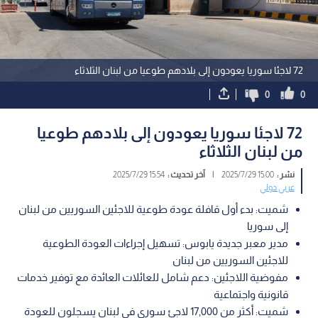
72 لاجئا سوريا يعودون إلى بلادهم طوعيا من لبنان الثلاثاء
0
0
72 لاجئا سوريا يعودون إلى بلادهم طوعيا
من لبنان الثلاثاء
نشر :
15:00 2025/7/29
|
آخر تحديث :
15:54 2025/7/29
عربي دولي
شميت: بدء أول قافلة عودة طوعية للاجئين السوريين من لبنان
إلى سوريا
مدير معبر جديدة يابوس: تسهيل إجراءات العودة الطوعية
للاجئين السوريين من لبنان
مفوضية اللاجئين: دعم شامل للعائلات العائدة مع توفير خدمات
قانونية واجتماعية
شميت: أكثر من 17,000 لاجئ سوري في لبنان يسجلون للعودة