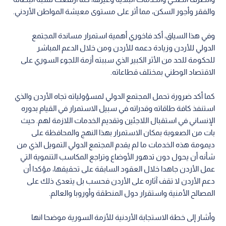
والفقر وأجور السكن، مما أثر على مستوى معيشة المواطن الأردني.
وفي هذا السياق، أكد فاخوري أهمية استمرار مساندة المجتمع
الدولي للأردن وزيادة دعمه للأردن ومن خلال الدعم المباشر
للحكومة للحد من الأثر الكبير الذي سببته أزمة اللجوء السوري على
الاقتصاد الوطني بمختلف قطاعاته.
كما أكد ضرورة تحمل المجتمع الدولي لمسؤولياته تجاه الأردن والذي
استنفذ كافة طاقاته وقدراته في سبيل الاستمرار في القيام بدوره
الإنساني في استقبال اللاجئين وتقديم الخدمات اللازمة لهم. حيث
بات من الصعوبة بمكان الاستمرار بهذا النهج والمحافظة على
ديمومة هذه الخدمات ما لم يقدم المجتمع الدولي التمويل الذي من
شأنه أن يحول دون تدهور الأوضاع وتراجع المكاسب التنموية التي
عمل الأردن جاهدا خلال العقود السابقة على تحقيقها، مؤكدا أن
دعم الأردن لا تقف آثاره على الأردن فحسب بل يتعدى ذلك على
المصالح الأمنية واستقرار دول المنطقة وأوروبا والعالم.
وأشار إلى خطة الاستجابة الأردنية للأزمة السورية موضحا انها