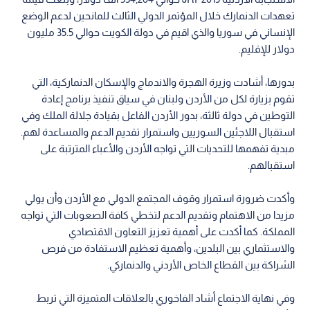
تعهدات الدنمارك خلال المؤتمر الدولي الثالث للمانحين لدعم الوضع
الإنساني في سوريا والذي اقيم في دولة الكويت حوالي 35.5 مليون
دولار للإقليم.
بدورها، أشادت وزيرة الهجرة والاندماج والإسكان الدنماركية، التي
تقوم بزيارة لكل من الأردن ولبنان في سياق تنفيذ برنامج إعادة
التوطين في دولة ثالثة، بدور الأردن الفاعل بقيادة جلالة الملك وفي
استقبال اللاجئين السوريين واستمرار تقديم الدعم والمساعدة لهم.
مبدية تفهمها للتحديات التي تواجه الأردن والأعباء المترتبة على
استقبالهم.
وأكدت ضرورة استمرار وقوف المجتمع الدولي مع الأردن وأن يولي
مزيدا من الاهتمام وتقديم الدعم لتخطي كافة الصعوبات التي تواجه
المملكة. كما أكدت على أهمية تعزيز التعاون الاقتصادي
والاستثماري بين البلدين، وأهمية تعظيم الاستفادة من فرص
الشراكة بين القطاع الخاص الأردني والدنماركي.
وفي نهاية الاجتماع أشاد الفاخوري بالعلاقات المتميزة التي تربط