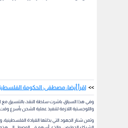
اقرأ أيضا: مصطفى: الحكومة الفلسطيني
وفي هذا السياق، باشرت سلطة النقد، بالتنسيق مع الم
واللوجستية اللازمة لتنفيذ عملية الشحن بأسرع وقت 
وثمن شنار الجهود التي بذلتها القيادة الفلسطينية، 
الشركاء الدوليون، والذي أسهم في الوصول إلى هذه 