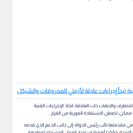
ة تبدأ إجراءات عاجلة لأزمتي المحروقات والشيكل
صارف والجهات ذات العلاقة، اتخاذ الإجراءات الفنية
ممكن، لضمان الاستفادة الفورية من القرار.
وفي مقدمتها نائب رئيس الدولة، إلى جانب الدعم الذي قدمه
النتيجة، مؤكدا أهمية استمرار العمل المشترك لمواجهة