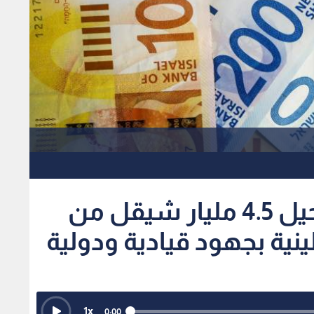
الاحتلال يوافق على ترحيل 4.5 مليار شيقل من
ية بجهود قيادية ودولية
1
x
0:00