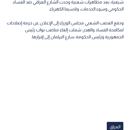
شيعية، بعد مظاهرات شعبية وحدت الشارع العراقي ضد الفساد
الحكومي وسوء الخدمات، ولاسيما الكهرباء.
ودفع الغضب الشعبي مجلس الوزراء إلى الإعلان عن حزمة إصلاحات
لمكافحة الفساد والهدر، شملت إلغاء مناصب نواب رئيس
الجمهورية ورئيس الحكومة، سارع البرلمان إلى إقرارها.
العراق