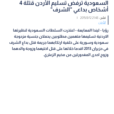
السعودية ترفض تسليم الأردن قتلة 4
أشخاص بداعي "الشرف"
نشر :
21:48 2015/8/12
|
الأردن
رؤيا - ليندا المعايعة - اعتذرت السلطات السعودية لنظيرتها
الاردنية تسليمها متهمين مطلوبين يحملان جنسية مزدوجة
سعودية وسورية على خلفية ارتكابهما جريمة قتل بداع الشرف
في حزيران 2013 اقدما خلالها على قتل اختيهما وزوجة والدهما
وزوج احدى المغدورتين من مخيم الزعتري.