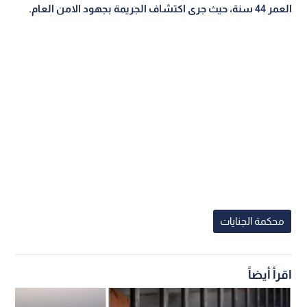
العمر 44 سنة، حيث جرى اكتشاف الجريمة بجهود الامن العام.
محكمة الجنايات
اقرأ أيضاً