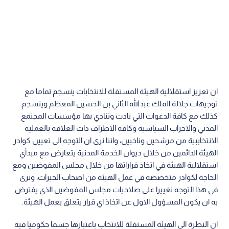
ان تعزيز استقلالية الهيئة المستقلة للانتخابات ينسجم تماما مع
توجيهات جلالة الملك عبدالله الثاني بن الحسين المعظم وينسجم
كذلك مع كافة الدعوات التي نادت وتنادي بها مؤسسات المجتمع
المدني والاحزاب السياسية وكافة الاطراف ذات العلاقة بالعملية
الانتخاببية من مرشحين وناخبين، واننا نرى ان التوجه الى تعيين كوادر
الهيئة الدائمين من خلال ديوان الخدمة المدنية يتعارض مع مبدأي
استقلالية الهيئة في اتخاذ قراراتها من خلال مجلس المفوضين ومع
الحاجة لكوادر متخصصة في عمل الهيئة من اصحاب الخبرات، ونرى
في هذا التوجه تغييرا على صلاحيات مجلس المفوضين الذي يفترض
به ان يكون المسؤول الاول عن اتخاذ اي قرار يتعلق بعمل الهيئة.
ان النظرة الى الهيئة المستقلة للانتخاب باعتبارها جسما حكوميا فيه