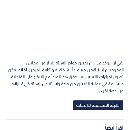
بقي ان نؤكد على ان تعيين كوادر الهيئة بقرار من مجلس
المفوضين لا يتناقض مع مبدأ الشفافية وتكافؤ الفرص، اذ انه يمكن
تطوير اجراءات التعيين بما يحقق هذا المبدأ مع الابقاء على الفاعلية
والسرعة في عملية التعيين من جهة واستقلال الهيئة في قراراتها
من جهة اخرى.
الهيئة المستقلة للانتخاب
اقرأ أيضاً