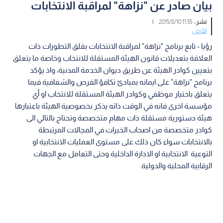
بيان صادر عن "نزاهة" لمراقبة الانتخابات
نشر :
11:55 2015/8/10
|
الأردن
رؤيا - تابع برنامج "نزاهة" لمراقبة الانتخابات بقلق التطورات ذات
العلاقة بتعديلات قانون الهيئة المستقلة للانتخاب وخاصة ما يتعلق
بتعيين كوادر الهيئة عن طريق ديوان الخدمة المدنية، واذ يؤكد
برنامج "نزاهة" على ايمانه بمبادئ تكافؤ الفرص والشفافية فيما
يتعلق باختيار موظفي وكوادر الهيئة المستقلة للانتخاب او أي
مؤسسة اخرى فانه في الوقت ذاته يذكر بخصوصية الهيئة باعتبارها
هيئة دستورية مستقلة ذات مهام متخصصة وتحتاج بالتالي الى
كوادر متخصصة من اصحاب الخبرات في المجالات المرتبطة
بالانتخابات سواء كان ذلك على مستوى العمليات الانتخابية او
التوعية الانتخابية او الادارة الداخلية وحتى التعامل مع الجهات
الرقابية المحلية والدولية.