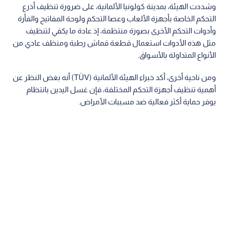
وشددت الهيئة، بمدينة كولونيا الألمانية، على ضرورة تنظيف أذرع
التحكم‬ ‫الخاصة بأجهزة الألعاب وعصا التحكم ولوحة المفاتيح والفأرة
وأدوات‬ ‫التحكم الأخرى بصورة منتظمة، إذ عادة ما يكفي لتنظيف
مثل هذه الأدوات‬ ‫استعمال قطعة قماش رطبة ومنظف عادي من
الأنواع المتداولة بالأسواق.‬
‫أهمية تنظيف أجهزة التحكم المختلفة، فإن غسل اليدين بانتظام
يوفر حماية‬ ‫أكثر فعالية ضد مسببات الأمراض.‬