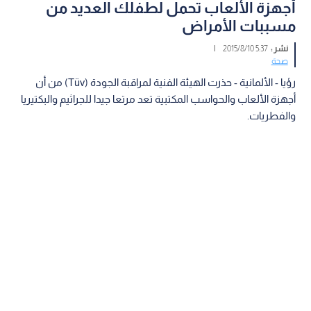
أجهزة الألعاب تحمل لطفلك العديد من
مسببات الأمراض
نشر :
5:37 2015/8/10
|
صحة
رؤيا - الألمانية - حذرت الهيئة الفنية لمراقبة الجودة (Tüv)‬ ‫من أن
أجهزة الألعاب والحواسب المكتبية تعد مرتعا جيدا للجراثيم‬ ‫والبكتيريا
والفطريات.‬ ‫