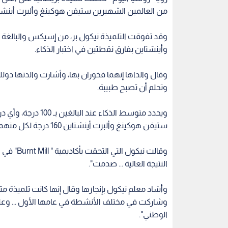
من العالمين الشهيرين ستيفن هوكينغ وألبرت أينشت
وأينشتاين بفارق نقطتين في اختبار الذكاء.
وتحلم أن تصبح طبيبة.
ستيفن هوكينغ وألبرت أينشتاين 160 درجة لكل منهما.
النتيجة العالية ... صدمت".
وأشاد معلم نيكول بإنجازها وقال إنها كانت تلميذة 
وشاركت في مختلف الأنشطة في عامها الأول ... وعلى
الوطني".