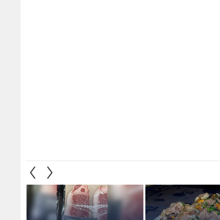
ئد المنسف الأردني
سعر كيلو لحم بـ99 دينارا يثير جدلا
ما هي 
ساخرا في الأردن
1