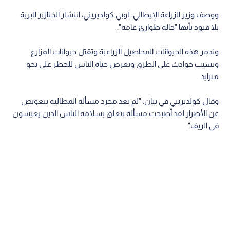
ووصف وزير الزراعة الإيطالي، لوبي كولديريتي، انتشار الخنازير البرية
بلا قيود بأنها "حالة طوارئ عامة".
وتدمر هذه الحيوانات المحاصيل الزراعية وتقتل حيوانات المزارع
وتسبب حوادث على الطرق وتعرض حياة الناس للخطر على نحو
متزايد.
وقال كولديريتي في بيان: "لم تعد مجرد مسألة المطالبة بتعويض
عن الأضرار لقد أصبحت مسألة تتعلق بسلامة الناس الذين يعيشون
في الريف".