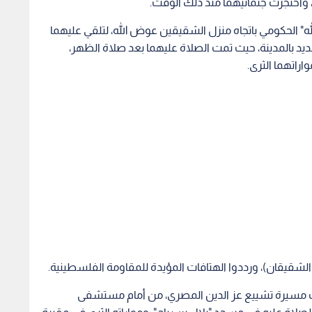
 الحكومي باتجاه منزل الشقيقين عوض الله، لتلقي عليهما
لجديد بالمدينة، حيث تمت الصلاة عليهما بعد صلاة الظهر،
اراتهما الثرى.
لشقيقان)، ورددوا الهتافات المؤيدة للمقاومة الفلسطينية.
 مسيرة تشييع عز الدين المصري، من أمام مستشفى