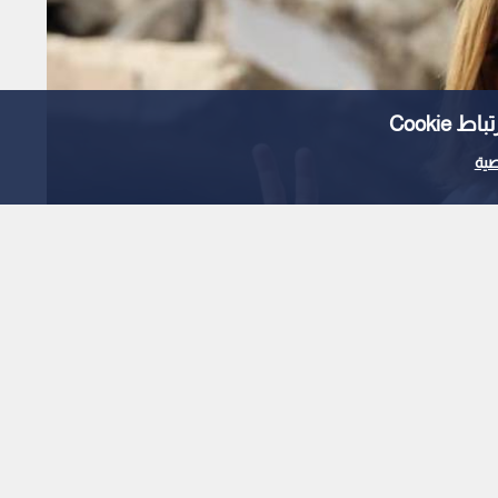
Cooki
ية
تهم جيش الاحتلال
 اغتيال الصحفية آمال