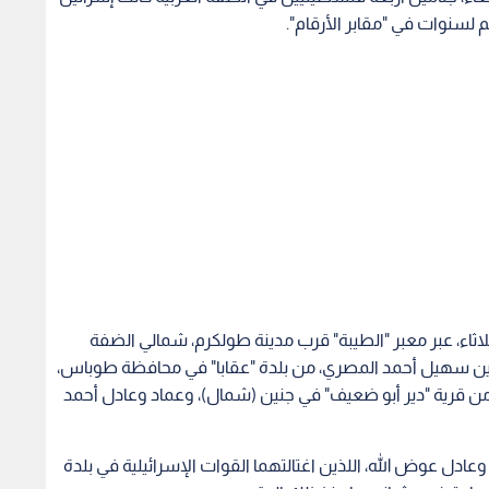
 لسنوات في "مقابر الأرقام".
ثاء، عبر معبر "الطيبة" قرب مدينة طولكرم، شمالي الضفة
 وهم: عز الدين سهيل أحمد المصري، من بلدة "عقابا" في محافظة طوباس،
ن قرية "دير أبو ضعيف" في جنين (شمال)، وعماد وعادل أحمد
وعادل عوض الله، اللذين اغتالتهما القوات الإسرائيلية في بلدة