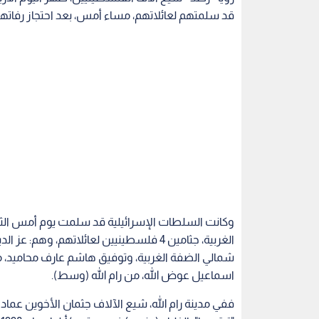
قد سلمتهم لعائلاتهم، مساء أمس، بعد احتجاز رفاتهم
وكانت السلطات الإسرائيلية قد سلمت يوم أمس الثلا
الغربية، جثامين 4 فلسطينيين لعائلاتهم،
شمالي الضفة الغربية، وتوفيق هاشم عارف محاميد، م
اسماعيل عوض الله، من رام الله (وسط).
ففي مدينة رام الله، شيع الآلاف جثمان الأخوين عماد 