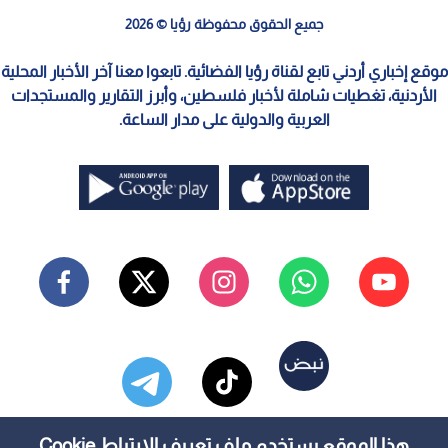
جميع الحقوق محفوظة رؤيا © 2026
موقع إخباري أردني تابع لقناة رؤيا الفضائية. تابعوا معنا آخر الأخبار المحلية
الأردنية، تغطيات شاملة لأخبار فلسطين، وأبرز التقارير والمستجدات
العربية والدولية على مدار الساعة.
هذا الموقع يستخدم ملف تعريف الارتباط Cookie