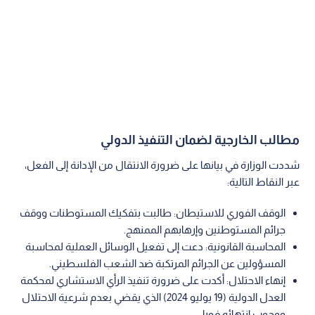
مطالب الخارجية لضمان التنفيذ الدولي
شددت الوزارة في بيانها على ضرورة الانتقال من الإدانة إلى الفعل،
عبر النقاط التالية:
الوقف الفوري للاستيطان: طالبت بتفكيك المستوطنات ووقف
جرائم المستوطنين وإرهابهم الممنهج.
المحاسبة القانونية: دعت إلى تفعيل الوسائل العملية لمحاسبة
المسؤولين عن الجرائم المرتكبة ضد الشعب الفلسطيني.
إنهاء الاحتلال: أكدت على ضرورة تنفيذ الرأي الاستشاري لمحكمة
العدل الدولية (19 يوليو 2024) الذي يقضي بعدم شرعية الاحتلال
ووجوب انتهائه فورا.