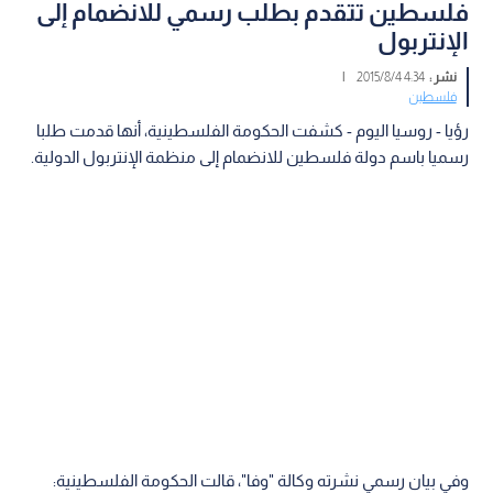
فلسطين تتقدم بطلب رسمي للانضمام إلى
الإنتربول
نشر :
4:34 2015/8/4
|
فلسطين
رؤيا - روسيا اليوم - كشفت الحكومة الفلسطينية، أنها قدمت طلبا
رسميا باسم دولة فلسطين للانضمام إلى منظمة الإنتربول الدولية.
وفي بيان رسمي نشرته وكالة "وفا"، قالت الحكومة الفلسطينية: