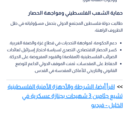
حماية الشعب الفلسطيني ومواجهة الحصار
طالبت دولة فلسطين المجتمع الدولي بتحمل مسؤولياته في ظل
الظروف الراهنة:
دعم الحكومة: لمواجهة التحديات في قطاع غزة والضفة الغربية.
كسر الحصار الاقتصادي: التصدي لسياسة احتجاز إسرائيل لعائدات
الضرائب الفلسطينية (المقاصة) والقيود المفروضة على الحركة.
الحفاظ على المقدسات: ثمنت الموقف الدولي الداعم للوضع
القانوني والتاريخي للأماكن المقدسة في القدس.
اقرأ أيضا: الشرطة والأجهزة الأمنية الفلسطينية
تشيع جثامين 3 شهيدات بجنازة عسكرية في
الخليل - فيديو