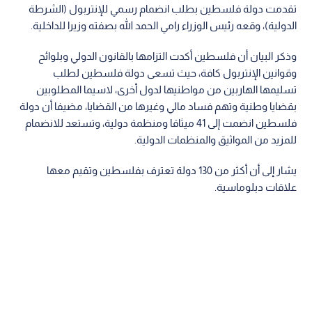
تقدمت دولة فلسطين بطلب انضمام رسمي للإنتربول (الشرطة
الدولية)، وقعه رئيس الوزراء رامي الحمد الله بصفته وزيرا للداخلية.
وذكر البيان أن فلسطين أكدت التزامها بالقانون الدولي وبلوائح
وقوانين الإنتربول كافة، حيث تسعى دولة فلسطين لطلب
تسليمها الهاربين من مواطنيها لدول أخرى، لاسيما المطلوبين
بقضايا وطنية وتهم فساد مالي وغيرها من القضايا، مضيفا أن دولة
فلسطين انضمت إلى 41 ميثاقا ومنظمة دولية، وتستعد للانضمام
للمزيد من المواثيق والمنظمات الدولية.
يشار إلى أن أكثر من 130 دولة تعترف بفلسطين وتقيم معها
علاقات دبلوماسية.