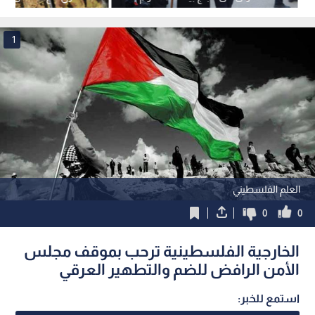
عبر معبر الكرامة
لردع عدوانه
1
العلم الفلسطيني
0
0
الخارجية الفلسطينية ترحب بموقف مجلس
الأمن الرافض للضم والتطهير العرقي
استمع للخبر: