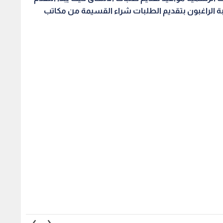
 الراغبون بتقديم الطلبات شراء القسيمة من مكاتب