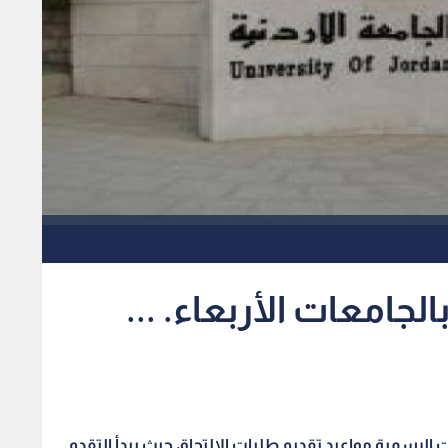
لجامعات الأربعاء. ...
 الرسمية مواعيد تقديم طلبات الالتحاق
حيث يبدأ التقدم