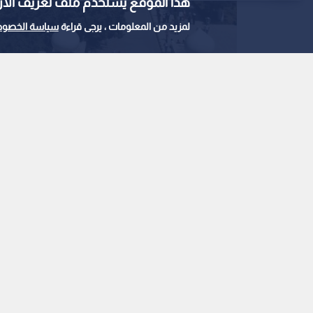
هذا الموقع يستخدم ملف تعريف الارتباط e
لمزيد من المعلومات ، يرجى قراءة
سياسة الخصوص
الجامعة الأردنية -ارشيفية
1
0
أفضل 1500 جامعة عالمية في تصنيف "كيو إس"
نشر :
18:25 2026/6/19
|
الأردن
للعام 2027، الذي يعد من أهم التصنيفات العالمية.