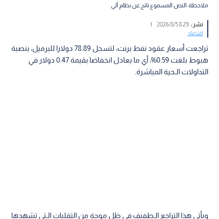
ملاحظة: النص المسموع ناتج عن نظام آلي
نشر :
8:29 2026/8/5
|
اقتصاد
تراجعت أسعار عقود نفط برنت، لتسجل 78.89 دولارا للبرميل، بنصبة
هبوط بلغت 0.59%، أي ما يعادل انخفاضا بقيمة 0.47 دولار في
التداولات الـحية المباشرة.
ويأتي هذا التراجع الـطفيف في ظل موجة من التقلبات الـتي تشهدها