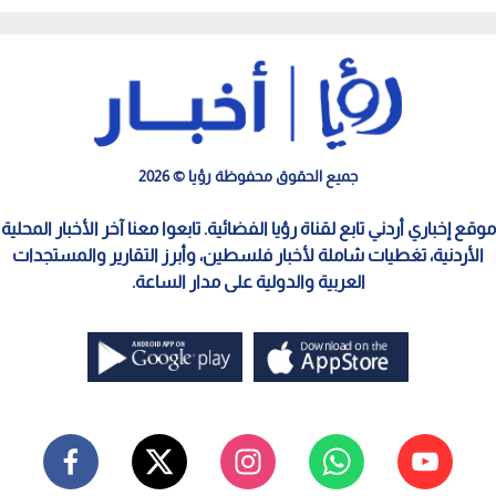
جميع الحقوق محفوظة رؤيا © 2026
موقع إخباري أردني تابع لقناة رؤيا الفضائية. تابعوا معنا آخر الأخبار المحلية
الأردنية، تغطيات شاملة لأخبار فلسطين، وأبرز التقارير والمستجدات
العربية والدولية على مدار الساعة.