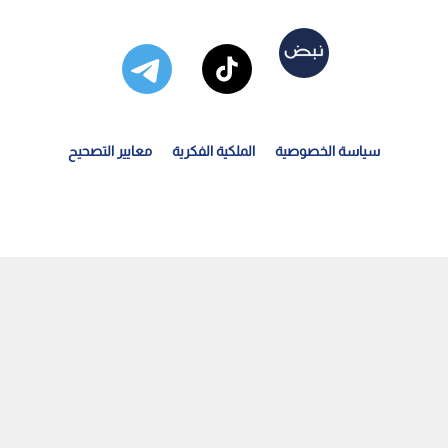
سياسة الخصوصية
الملكية الفكرية
معايير التصحيح
سعار النفط عالميا تتراجع إلى 78.89 دولارا للبرميل