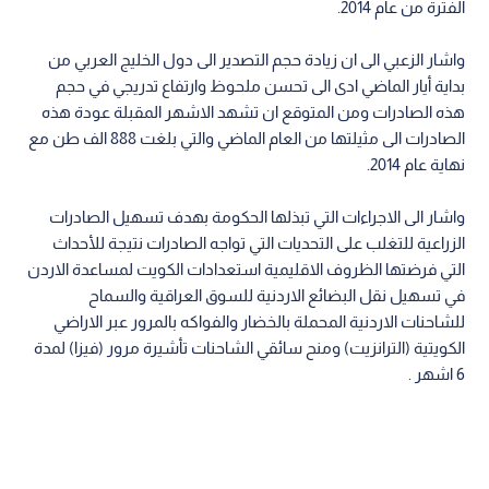
الفترة من عام 2014.
واشار الزعبي الى ان زيادة حجم التصدير الى دول الخليج العربي من
بداية أيار الماضي ادى الى تحسن ملحوظ وارتفاع تدريجي في حجم
هذه الصادرات ومن المتوقع ان تشهد الاشهر المقبلة عودة هذه
الصادرات الى مثيلتها من العام الماضي والتي بلغت 888 الف طن مع
نهاية عام 2014.
واشار الى الاجراءات التي تبذلها الحكومة بهدف تسهيل الصادرات
الزراعية للتغلب على التحديات التي تواجه الصادرات نتيجة للأحداث
التي فرضتها الظروف الاقليمية استعدادات الكويت لمساعدة الاردن
في تسهيل نقل البضائع الاردنية للسوق العراقية والسماح
للشاحنات الاردنية المحملة بالخضار والفواكه بالمرور عبر الاراضي
الكويتية (الترانزيت) ومنح سائقي الشاحنات تأشيرة مرور (فيزا) لمدة
6 اشهر .