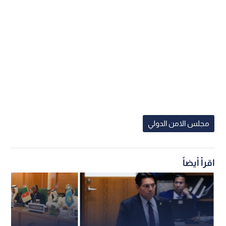
مجلس الامن الدولي
اقرأ أيضاً