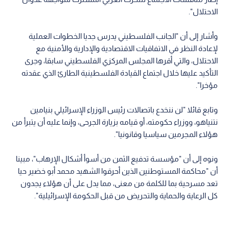
الاحتلال".
وأشار إلى أن "الجانب الفلسطيني يدرس جديا الخطوات العملية
لإعادة النظر في الاتفاقيات الاقتصادية والإدارية والأمنية مع
الاحتلال، والتي أقرها المجلس المركزي الفلسطيني سابقا، وجرى
التأكيد عليها خلال اجتماع القيادة الفلسطينية الطارئ الذي عقدته
مؤخرا".
وتابع قائلا "لن ننخدع باتصالات رئيس الوزراء الإسرائيلي بنيامين
نتنياهو، ووزراء حكومته، أو قيامه بزيارة الجرحى، وإنما عليه أن يتبرأ من
هؤلاء المجرمين سياسيا وقانونيا".
ونوه إلى أن "مؤسسة تدفيع الثمن من أسوأ أشكال الإرهاب"، مبينا
أن "محاكمة المستوطنين الذين أحرقوا الشهيد محمد أبو خضير حيا
تعد مسرحية بما للكلمة من معنى، مما يدل على أن هؤلاء يجدون
كل الرعاية والحماية والتحريض من قبل الحكومة الإسرائيلية".