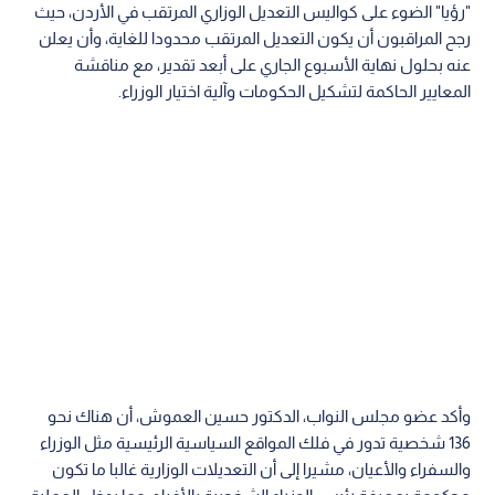
"رؤيا" الضوء على كواليس التعديل الوزاري المرتقب في الأردن، حيث
رجح المراقبون أن يكون التعديل المرتقب محدودا للغاية، وأن يعلن
عنه بحلول نهاية الأسبوع الجاري على أبعد تقدير، مع مناقشة
المعايير الحاكمة لتشكيل الحكومات وآلية اختيار الوزراء.
وأكد عضو مجلس النواب، الدكتور حسين العموش، أن هناك نحو
136 شخصية تدور في فلك المواقع السياسية الرئيسية مثل الوزراء
والسفراء والأعيان، مشيرا إلى أن التعديلات الوزارية غالبا ما تكون