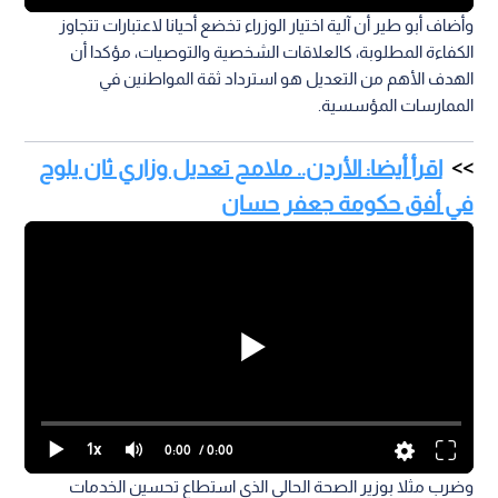
وأضاف أبو طير أن آلية اختيار الوزراء تخضع أحيانا لاعتبارات تتجاوز
الكفاءة المطلوبة، كالعلاقات الشخصية والتوصيات، مؤكدا أن
الهدف الأهم من التعديل هو استرداد ثقة المواطنين في
الممارسات المؤسسية.
اقرأ أيضا: الأردن.. ملامح تعديل وزاري ثان يلوح
في أفق حكومة جعفر حسان
1x
0:00
/ 0:00
وضرب مثلا بوزير الصحة الحالي الذي استطاع تحسين الخدمات