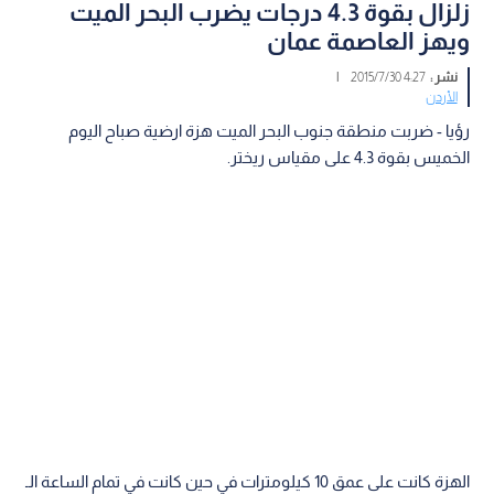
زلزال بقوة 4.3 درجات يضرب البحر الميت
ويهز العاصمة عمان
نشر :
4:27 2015/7/30
|
الأردن
رؤيا - ضربت منطقة جنوب البحر الميت هزة ارضية صباح اليوم
الخميس بقوة 4.3 على مقياس ريختر.
الهزة كانت على عمق 10 كيلومترات في حين كانت في تمام الساعة الـ