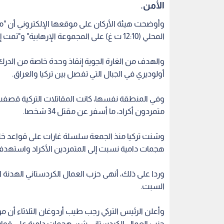
الأمن.
المحلي (12:10 ت غ) على المجموعة الإرهابية" و"تمت إصابة الأهداف".
والهدف من الغارة الجوية إنقاذ وحدة خاصة من الدر
أولوديري في الجبال التي تفصل بين تركيا والعراق.
متمردون أكراد، ما أسفر عن مقتل 34 شخصا.
وشنت تركيا منذ الجمعة سلسلة غارات على قواعد خلف
هجمات دامية نسبت إلى المتمردين الأكراد واستهدفت
السبت.
وأعلن الرئيس التركي رجب طيب أردوغان الثلاثاء أن م
حزب العمال الكردستاني شن هجمات دامية على قوات 