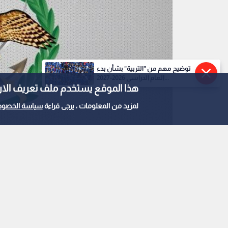
توضيح مهم من "التربية" بشأن بدء
العام الدراسي 2026-2027...
هذا الموقع يستخدم ملف تعريف الارتباط e
لمزيد من المعلومات ، يرجى قراءة
سياسة الخصوص
0
0
القوات المسلحة تعلن ف