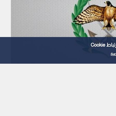
Cooki
ية
تح باب التجنيد لحملة