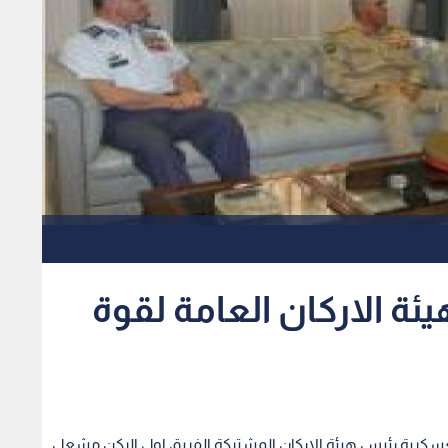
ة الاركان العامة لقوة
لعسكرية رئيس هيئة الاركان المشتركة الفريق اول الركن مشعل