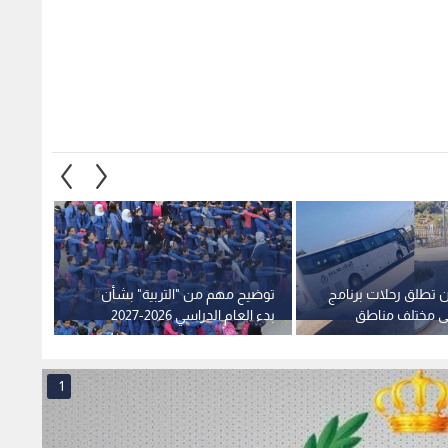
 تطلق رحلات برنامج
توضيح مهم من "التربية" بشأن
 إلى مختلف مناطق
بدء العام الدراسي 2026-2027
من الخ
وحقيقة تأجيله
1