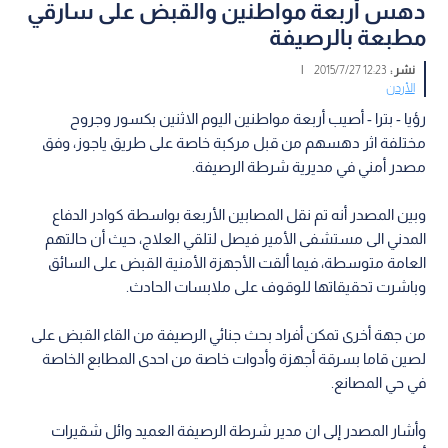
دهس أربعة مواطنين والقبض على سارقي
مطبعة بالرصيفة
نشر :
12:23 2015/7/27
|
الأردن
رؤيا - بترا - أصيب أربعة مواطنين اليوم الاثنين بكسور وجروح
مختلفة اثر دهسهم من قبل مركبة خاصة على طريق ياجوز، وفق
مصدر أمني في مديرية شرطة الرصيفة.
وبين المصدر أنه تم نقل المصابين الأربعة بواسطة كوادر الدفاع
المدني الى مستشفى الأمير فيصل لتلقي العلاج، حيث أن حالتهم
العامة متوسطة، فيما ألقت الأجهزة الأمنية القبض على السائق
وباشرت تحقيقاتها للوقوف على ملابسات الحادث.
من جهة أخرى تمكن أفراد بحث جنائي الرصيفة من القاء القبض على
لصين قاما بسرقة أجهزة وأدوات خاصة من احدى المطابع الخاصة
في حي المصانع.
وأشار المصدر إلى ان مدير شرطة الرصيفة العميد وائل شقيرات