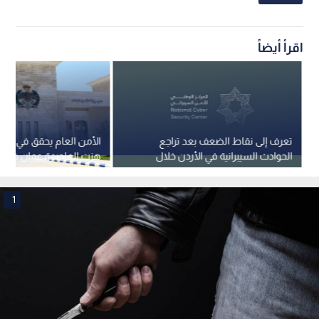
اقرأ أيضاً
تعرف إلى نقاط الضعف بعد تراجع
الأمن 
الحوادث السيبرانية في الأردن خلال
هزت العاصمة عمان خلال 
الربع الأول من العام
1