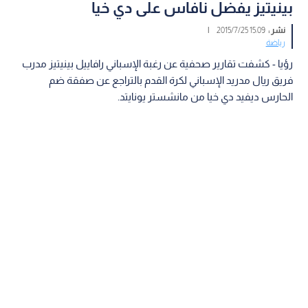
بينيتيز يفضل نافاس على دي خيا
نشر :
15:09 2015/7/25
|
رياضة
رؤيا - كشفت تقارير صحفية عن رغبة الإسباني رافاييل بينيتيز مدرب
فريق ريال مدريد الإسباني لكرة القدم بالتراجع عن صفقة ضم
الحارس ديفيد دي خيا من مانشستر يونايتد.