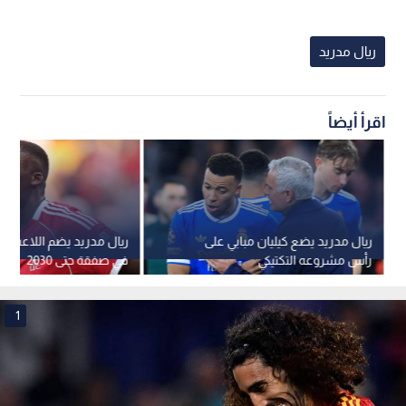
ريال مدريد
اقرأ أيضاً
ريال مدريد يضع كيليان مبابي على
ريال مدريد يضم اللاعب كو
رأس مشروعه التكتيكي
في صفقة حتى 2030
1