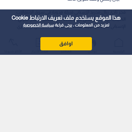
فجر نادي ريال مدريد الإسباني قنبلة مدوية في سوق الانتقالات
هذا الموقع يستخدم ملف تعريف الارتباط Cookie
الصيفية، بإعلانه الرسمي عن التعاقد مع الظهير الأيسر الدولي
لمزيد من المعلومات ، يرجى قراءة
سياسة الخصوصية
الإسباني مارك كوكوريلا​ قادما من صفوف تشيلسي الإنجليزي.
اوافق
الرئيسية
عواجل
المباشر
أحدث الأخبار
الأكثر شيوعًا