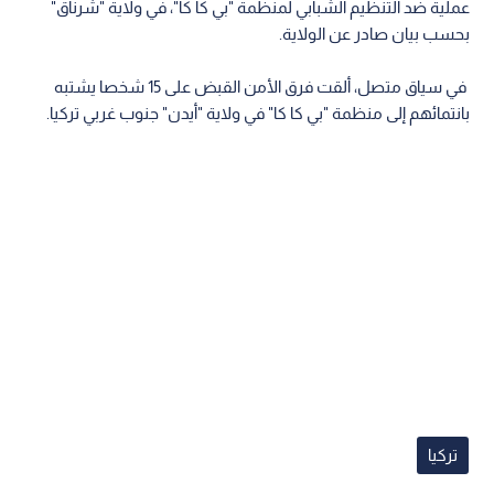
عملية ضد التنظيم الشبابي لمنظمة "بي كا كا"، في ولاية "شرناق"
بحسب بيان صادر عن الولاية.
في سياق متصل، ألقت فرق الأمن القبض على 15 شخصا يشتبه
بانتمائهم إلى منظمة "بي كا كا" في ولاية "أيدن" جنوب غربي تركيا.
تركيا