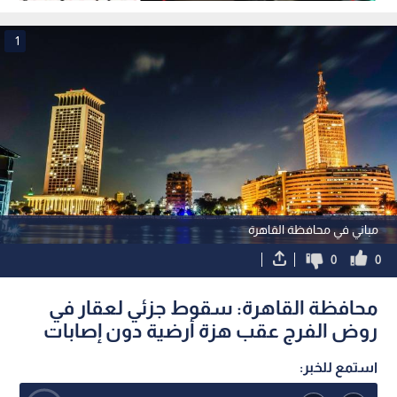
2018
الهزة الأرضية
1
مباني في محافظة القاهرة
0
0
محافظة القاهرة: سقوط جزئي لعقار في
روض الفرج عقب هزة أرضية دون إصابات
استمع للخبر: