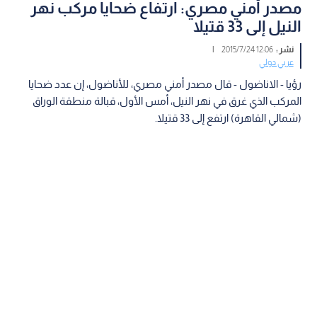
مصدر أمني مصري: ارتفاع ضحايا مركب نهر
النيل إلى 33 قتيلا
نشر :
12:06 2015/7/24
|
عربي دولي
رؤيا - الاناضول - قال مصدر أمني مصري، للأناضول، إن عدد ضحايا
المركب الذي غرق في نهر النيل، أمس الأول، قبالة منطقة الوراق
(شمالي القاهرة) ارتفع إلى 33 قتيلا.