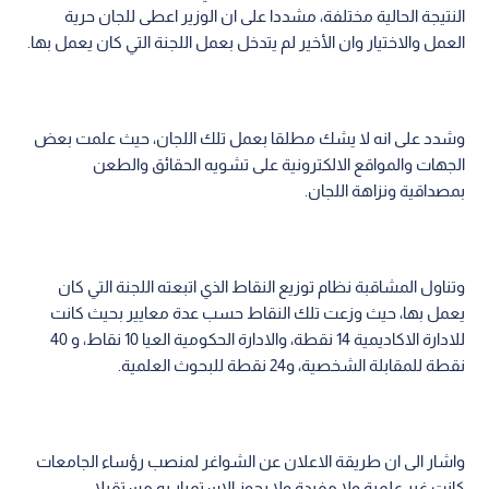
النتيجة الحالية مختلفة، مشددا على ان الوزير اعطى للجان حرية
العمل والاختيار وان الأخير لم يتدخل بعمل اللجنة التي كان يعمل بها.
وشدد على انه لا يشك مطلقا بعمل تلك اللجان، حيث علمت بعض
الجهات والمواقع الالكترونية على تشويه الحقائق والطعن
بمصداقية ونزاهة اللجان.
وتناول المشاقبة نظام توزيع النقاط الذي اتبعته اللجنة التي كان
يعمل بها، حيث وزعت تلك النقاط حسب عدة معايير بحيث كانت
للادارة الاكاديمية 14 نقطة، والادارة الحكومية العيا 10 نقاط، و 40
نقطة للمقابلة الشخصية، و24 نقطة للبحوث العلمية.
واشار الى ان طريقة الاعلان عن الشواغر لمنصب رؤساء الجامعات
كانت غير علمية ولا مفيدة ولا يجوز الاستمرار به مستقبلا.