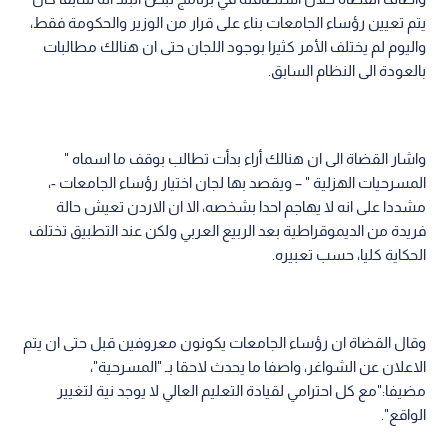
يتم تعيين رؤساء الجامعات بناء على قرار من الوزير والحكومة فقط،
واليوم لم يختلف الأمر كثيرا بوجود اللجان حتى ان هنالك مطالبات
بالعودة الى النظام السابق.
واشار القضاة الى ان هنالك أراء بدأت تطالب بوقف ما اسماه "
المسرحيات الهزلية " – ويقصد بها لجان اختيار رؤساء الجامعات -،
مشددا على انه لا يهاجم احدا بشخصه، الا ان الاردن تعيش حالة
فريدة من الديموقراطية بعد الربيع العربي ولكن عند التطبيق تختلف
الحكاية كليا، حسب تعبيره.
وقال القضاة ان رؤساء الجامعات يكونون معروفين قبل حتى ان يتم
الاعلان عن الشواغر، واصفا ما يحدث لاحقا بـ "المسرحية"،
مضيفا:"مع كل احترامي لقيادة التعليم العالي لا يوجد نية لتغيير
الواقع".