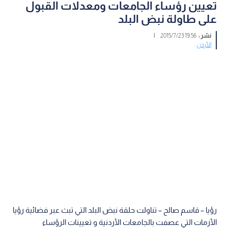
تعيين رؤساء الجامعات ومعدلات القبول
على طاولة نبض البلد
نشر :
19:56 2015/7/23
|
الأردن
رؤيا – قاسم صالح – تناولت حلقة نبض البلد التي تبث عبر فضائية رؤيا
الأزمات التي عصفت بالجامعات الأردنية و تعيينات الرؤساء