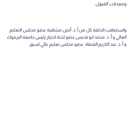
ومعدلات القبول.
واستضافت الحلقة كل من أ. د. أمين مشاقبة عضو مجلس التعليم
العالي و أ. د. محمد ابو قديس عضو لجنة اختيار رئيس جامعة اليرموك
و أ. د. عبد الكريم القضاة عضو مجلس تعليم عالي اسبق.