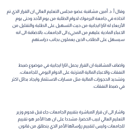
وقال أ. د. أمين مشاقبة عضو مجلس التعليم العالي ان القرار الذي تم
اتخاذه في جامعة اليرموك لدوام الطلبة من يوم الأحد وحتى يوم
الأربعاء له اثارا ايجابية من حيث التسهيل على الطلبة والتقليل من
الاعباء المادية عليهم من المجيء الى الجامعات، بالاضافة الى انه
سيسهل على الطلاب الذين يعملون بجانب دراستهم.
واضاف المشاقبة ان القرار يحمل اثارا ايجابية في موضوع ضبط
النفقات والاعباء المالية المترتبة على الدوام اليومي للجامعات،
وتشديد الحجوزات المالية مثل مسارات الاستثمار وايجاد بدائل اكثر
في ضبط النفقات.
واشار الى ان قرار المباشرة بتقييم الجامعات جاء قبل قدوم وزير
التعليم العالي لبيب الخضرا، مشددا على ان هذا الأمر هو تقييم
للجامعات وليس لتقييم رؤسائها الأمر الذي ينطلق من قانون