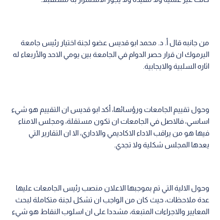
من جانبه قال أ. د. محمد ابو قديس عضو لجنة اختيار رئيس جامعة
اليرموك ان قرار حصر الدوام في الجامعة بين يومي الاحد والأربعاء له
اثاره السلبية والايجابية.
وحول تقييم الجامعات ورؤسائها، أكد ابو قديس ان التقييم هو شيء
اساسي، فالاصل في الجامعات ان تكون مستقلة، ومجلس الامناء
فيها هو من يراقب الاداء الاكاديمي والاداري، الا ان التقارير التي
يعدها المجلس شكلية ولا تجدي.
وحول الالية التي تم بموجبها الاعلان منصب رئيس الجامعات عليها
عدة ملاحظات، حيث كان من الواجب ان تشكل لجنة متكاملة لبحث
المعايير والاجراءات المتبعة، مشددا على ان اسلوب النقاط هو شيء