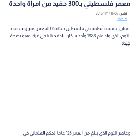
معمر فلسطيني بـ300 حفيد من امرأة واحدة
نشر :
16:06 2013/11/17
|
اقتصاد
عمان- خمسة أنظمة في فلسطين شهدها المعمر عمر رجب محد
التوم، الذي ولد عام 1888 وأحد سكان بلدة جباليا في غزة، وهو بصحة
جيدة.
وعاصر التوم الذي يبلغ من العمر 125 عاما الحكم العثماني في