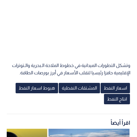
وتشكل التطورات الميدانية في خطوط الملاحة الـبحرية والـتوترات
الإقليمية حافزا رئيسيا لتقلب الأسعار في أبرز بورصات الطاقة.
اسعار النفط
المشتقات النفطية
هبوط اسعار النفط
انتاج النفط
اقرأ أيضاً