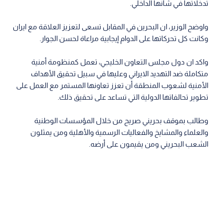
تدخلاتها في شأنها الداخلي.
واوضح الوزير، ان البحرين في المقابل تسعى لتعزيز العلاقة مع ايران
وكانت كل تحركاتها على الدوام إيجابية مراعاة لحسن الجوار.
واكد ان دول مجلس التعاون الخليجي، تعمل كمنظومة أمنية
متكاملة ضد التهديد الايراني وعليها في سبيل تحقيق الأهداف
الأمنية لشعوب المنطقة أن تعزز تعاونها المستمر مع العمل على
تطوير تحالفاتها الدولية التي تساعد على تحقيق ذلك.
وطالب بموقف بحريني صريح من خلال المؤسسات الوطنية
والعلماء والمشايخ والفعاليات الرسمية والأهلية ومن يمثلون
الشعب البحريني ومن يقيمون على أرضه.