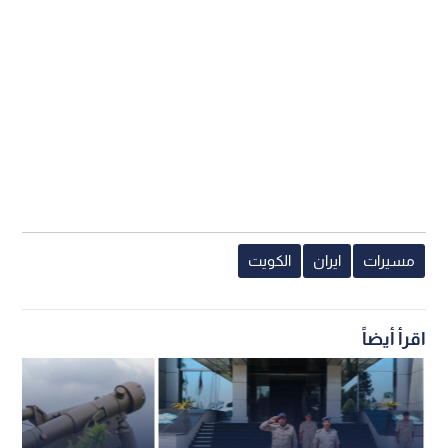
مسيرات
ايران
الكويت
اقرأ أيضاً