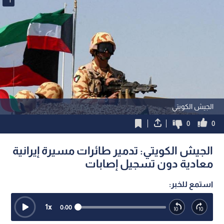
الجيش الكويتي
0
0
الجيش الكويتي: تدمير طائرات مسيرة إيرانية
معادية دون تسجيل إصابات
استمع للخبر:
1
x
0:00