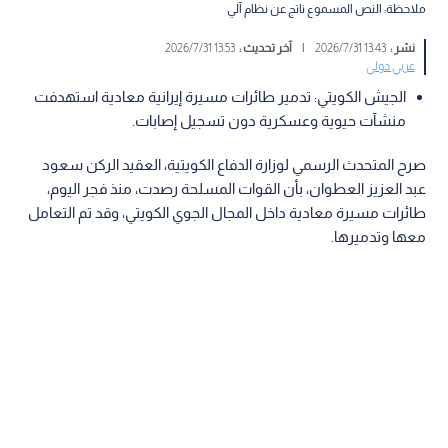
ملاحظة: النص المسموع ناتج عن نظام آلي
نشر :
13:43 2026/7/31
|
آخر تحديث :
13:53 2026/7/31
عربي دولي
الجيش الكويتي: تدمير طائرات مسيرة إيرانية معادية استهدفت
منشآت حيوية وعسكرية دون تسجيل إصابات.
صرح المتحدث الرسمي لوزارة الدفاع الكويتية، العقيد الركن سعود
عبد العزيز العطوان، بأن القوات المسلحة رصدت، منذ فجر اليوم،
طائرات مسيرة معادية داخل المجال الجوي الكويتي، وقد تم التعامل
معها وتدميرها.