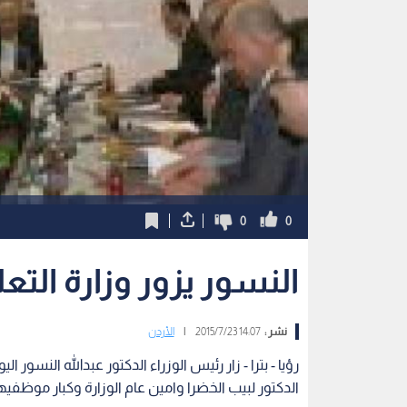
0
0
النسور يزور وزارة التع
نشر :
14:07 2015/7/23
|
الأردن
رؤيا - بترا - زار رئيس الوزراء الدكتور عبدالله النسور 
الدكتور لبيب الخضرا وامين عام الوزارة وكبار موظفيها