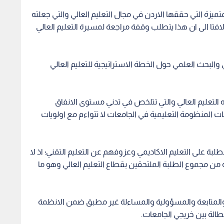
تميزة التي حققها الاردن في مجال التعليم العالي والتي جعلته
فتا الى ان هذا يتطلب وقفة مراجعة لمسيرة التعليم العالي
ي والبحث العلمي حول الخطة الاستراتيجية للتعليم العالي
جه التعليم العالي والتي تتلخص في تدني مستوى الانفاق
ت المنظومة التعليمية في الجامعات لا تتواءم مع اولويات
لطلبة على التعليم الاكاديمي وعزوفهم عن التعليم التقني؛ اذ لا
ة الملتحقين ببرامج التعليم التقني 10 بالمائة من مجموع الطلبة الملتحقين بقطاع التعليم العالي وهو ما
 والمتابعة والمسؤولية والمساءلة غير مطبق ضمن الانظمة
بطالة بين خريجي الجامعات.