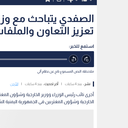
الصفدي يتباحث مع وزير
تعزيز التعاون والملفات
استمع للخبر:
ملاحظة: النص المسموع ناتج عن نظام آلي
نشر :
منذ 4 ساعات
|
آخر تحديث :
منذ 4 ساعات
|
الأردن
أجرى نائب رئيس الوزراء ووزير الخارجية وشؤون المغ
الخارجية وشؤون المغتربين في الجمهورية اليمنية الش