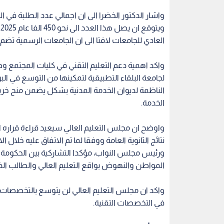
العادي للجامعات لافتا الى ان الجامعات الرسمية تضم نحو 55 الف طالب وطالبة فوق الطاقة الاستيعاب
واكد اهمية دعم التعليم التقني في كليات المجتمع و
لجامعة البلقاء التطبيقية لتمكينها من التوسع في البر
الناظمة لديوان الخدمة المدنية بشكل يضمن منح خر
الخدمة.
واوضح ان مجلس التعليم العالي سيعيد قراءة قرار
نتائج الثانوية العامة ووفقا لما تم الاتفاق عليه خلا
ورئيس مجلس النواب، مؤكدا التشاركية بين الحكومة 
المواطن والنهوض بواقع التعليم العالي والطالب الذي
واكد ان مجلس التعليم العالي لن يتوسع بالتخصصات 
في التخصصات التقنية.