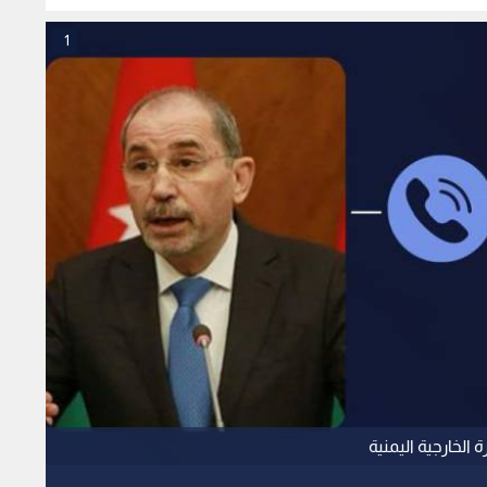
1
الخارجية اليمنية