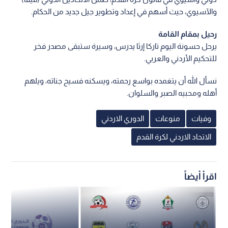
والآسيوي، حيث أسهم في إعداد وتطوير جيل جديد من الحكام.
رحيل بمقام القامة
يرحل حسونة اليوم تاركا إرثا يدرس، وسيرة ستبقى مصدر فخر
للتحكيم الأردني والعربي.
نسأل الله أن يتغمده بواسع رحمته، ويسكنه فسيح جناته، ويلهم
أهله ومحبيه الصبر والسلوان.
وفيات
منوعات
الدوري الاردني
الاتحاد الاردني لكرة القدم
اقرأ أيضاً