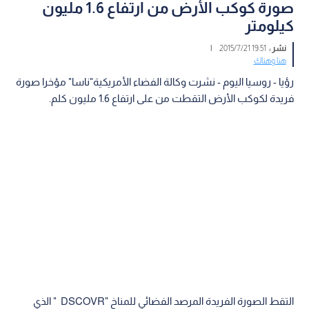
صورة كوكب الأرض من ارتفاع 1.6 مليون
كيلومتر
نشر :
19:51 2015/7/21
|
هنا وهناك
رؤيا - روسيا اليوم - نشرت وكالة الفضاء الأمريكية"ناسا" مؤخرا صورة
فريدة لكوكب الأرض التقطت من على ارتفاع 1.6 مليون كلم.
التقط الصورة الفريدة المرصد الفضائي للمناخ "DSCOVR " الذي