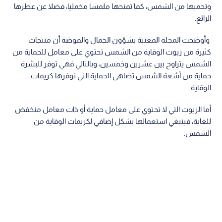
وتحميها من الشمس، كما تمنحها ملمسا مخمليا، فضلا عن عطرها
الرائع.
‬ ‫وأوضحت المجلة المعنية بشؤون الجمال والموضة أن منتجات
كثيرة من زيوت‬ ‫الوقاية من الشمس تحتوي على معامل للحماية من
الشمس يتراوح بين عشرين وخمسين،‬ ‫وبالتالي فهي توفر للبشرة
حماية من أشعة الشمس تضاهي الحماية التي‬ ‫توفرها كريمات
الوقاية.‬
‫أما الزيوت التي لا تحتوي على معامل حماية أو ذات معامل منخفض‬
‫للغاية، فينبغي استعمالها بشكل إضافي لكريمات الوقاية من
الشمس.