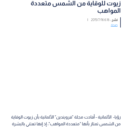
زيوت للوقاية من الشمس متعددة
المواهب
نشر :
6:16 2015/7/16
|
صحة
رؤيا- الألمانية - أفادت مجلة "فرويندين" الألمانية بأن‬ ‫زيوت الوقاية
من الشمس تمتاز بأنها "متعددة المواهب"، إذ إنها تعتني‬ ‫بالبشرة