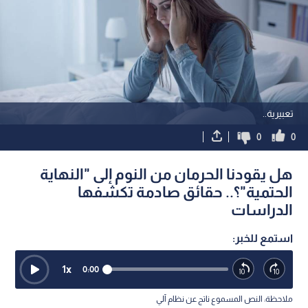
تعبيرية..
0
0
هل يقودنا الحرمان من النوم إلى "النهاية
الحتمية"؟.. حقائق صادمة تكشفها
الدراسات
استمع للخبر:
1
x
0:00
ملاحظة: النص المسموع ناتج عن نظام آلي