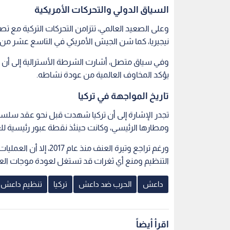
السياق الدولي والتحركات الأمريكية
وعلى الصعيد العالمي، تتزامن التحركات التركية مع 
نيجيريا، كما شن الجيش الأمريكي في التاسع عشر م
وفي سياق متصل، أشارت الشرطة الأسترالية إلى أن
يؤكد المخاوف العالمية من عودة نشاطه.
تاريخ المواجهة في تركيا
تجدر الإشارة إلى أن تركيا شهدت قبل نحو عقد سلس
ومطارها الرئيسي، وكانت حينئذ نقطة عبور رئيسية للعن
ورغم تراجع وتيرة العنف 
التنظيم ومنع أي ثغرات قد تستغل لعودة موجات الع
داعش
الحرب ضد داعش
تركيا
تنظيم داعش
اقرأ أيضاً