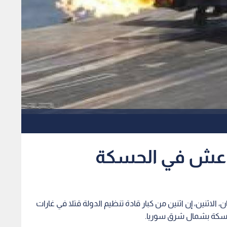
داعش في الحسكة
 الاثنين، إن اثنين من كبار قادة تنظيم الدولة قتلا في غارات
حسكة بشمال شرق سوريا.