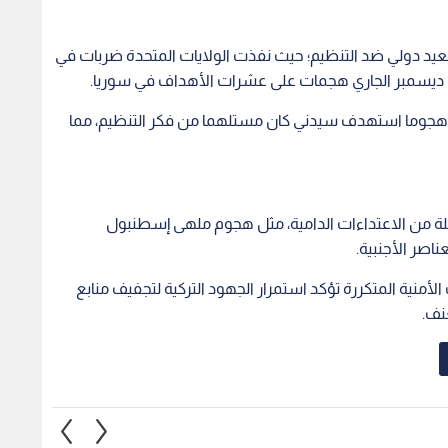
تصعيد دولي ضد التنظيم؛ حيث نفذت الولايات المتحدة ضربات في
ن ديسمبر الجاري هجمات على عشرات الأهداف في سوريا.
 هجوما استهدف سيدني كان مستلهما من فكر التنظيم، مما
لة من الاعتداءات الدامية، مثل هجوم ملهى إسطنبول
اصر الأجنبية.
منذ عام 2017، إلا أن العمليات الأمنية المتكررة تؤكد استمرار الجهود التركية لتجفيف منابع
نف.