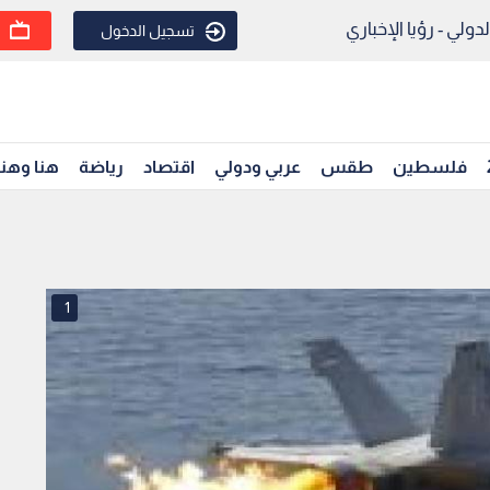
ولي - رؤيا الإخباري
تسجيل الدخول
فلسطين
طقس
عربي ودولي
اقتصاد
رياضة
هنا وهن
1