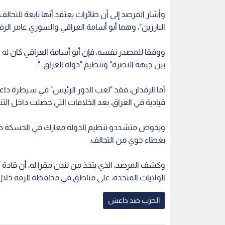
وأشار المرصد إلى أن طائرات يعتقد أنها تابعة للتحا
البارزين"، وهما أبو أسامة العراقي والسوري عامر الرف
بين جبهة النصرة" وتنظيم "دولة العراق..".
أما الرفدان، فقد "لعب الدور الرئيس" في سيطرة داع
قيادية في العراق، بعد الخلافات التي حصلت داخل التن
ويخوض متشددو تنظيم الدولة معارك في الحسكة ضد 
بغطاء جوي من التحالف.
وكشف المرصد، الذي يتخذ من لندن مقرا له، أن قادة 
الولايات المتحدة، على مناطق في محافظة الرقة خلال الـ 24 ساعة الما
الحرب ضد داعش