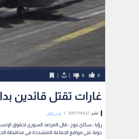
0
0
غارات تقتل قائدين ب
نشر :
9:22 2015/7/14
|
عربي دولي
رؤيا - سكاي نيوز - قال المرصد السوري لحقوق الإنسان،
جوية على مواقع الجماعة المتشددة في محافظة ال