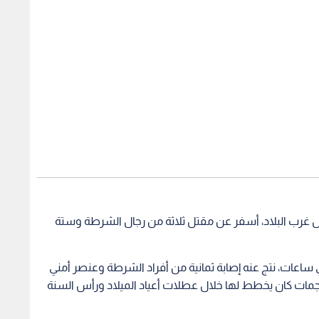
ال غرب البلاد، أسفر عن مقتل ثلاثة من رجال الشرطة وستة
ي ساعات، نتج عنه إصابة ثمانية من أفراد الشرطة وعنصر أمني
جمات كان يخطط لها خلال عطلات أعياد الميلاد ورأس السنة