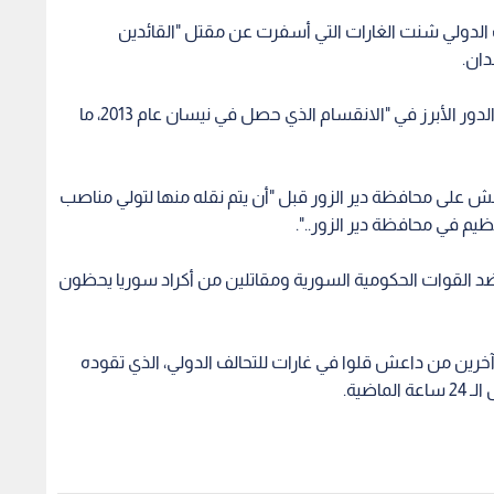
لف الدولي شنت الغارات التي أسفرت عن مقتل "القائدين
دان.
ووفقا للمصدر نفسه، فإن أبو أسامة العراقي كان له الدور الأبرز في "الانقسام الذي حصل في نيسان عام 2013، ما
ش على محافظة دير الزور قبل "أن يتم نقله منها لتولي مناصب
ظيم في محافظة دير الزور..".
القوات الحكومية السورية ومقاتلين من أكراد سوريا يحظون
آخرين من داعش قلوا في غارات للتحالف الدولي، الذي تقوده
ضية.