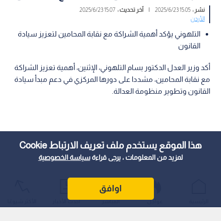
نشر :
15:05 2025/6/23
|
آخر تحديث :
15:07 2025/6/23
الأردن
التلهوني يؤكد أهمية الشراكة مع نقابة المحامين لتعزيز سيادة
القانون
أكد وزير العدل الدكتور بسام التلهوني، الإثنين، أهمية تعزيز الشراكة
مع نقابة المحامين، مشددا على دورها المركزي في دعم مبدأ سيادة
القانون وتطوير منظومة العدالة.
هذا الموقع يستخدم ملف تعريف الارتباط Cookie
لمزيد من المعلومات ، يرجى قراءة
سياسة الخصوصية
اوافق
الرئيسية
عواجل
المباشر
أحدث الأخبار
الأكثر شيوعًا