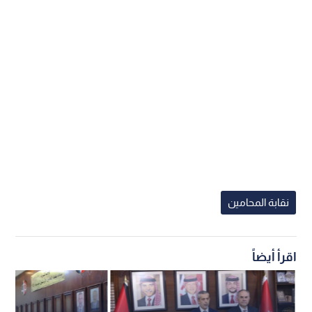
نقابة المحامين
اقرأ أيضاً