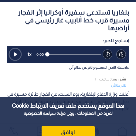
بلغاريا تستدعي سفيرة أوكرانيا إثر انفجار
مسيرة قرب خط أنابيب غاز رئيسي في
أراضيها
استمع للخبر:
1
x
0:00
ملاحظة: النص المسموع ناتج عن نظام آلي
نشر :
منذ 3 ساعات
|
عربي دولي
أعلنت وزارة الدفاع البلغارية، يوم السبت، عن انفجار طائرة مسيرة في
حقل قريب جدا من الحدود مع رومانيا وعلى مقربة من خط أنابيب
هذا الموقع يستخدم ملف تعريف الارتباط Cookie
غاز رئيسي.
لمزيد من المعلومات ، يرجى قراءة
سياسة الخصوصية
اوافق