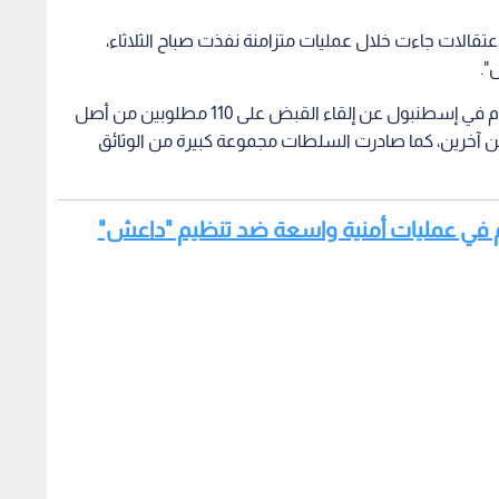
عتقالات جاءت خلال عمليات متزامنة نفذت صباح الثلاثاء،
".
وتزامنت هذه التطورات مع إعلان مكتب المدعي العام في إسطنبول عن إلقاء القبض على 110 مطلوبين من أصل
ينة وإقليمين آخرين، كما صادرت السلطات مجموعة كبيرة من الوثائق