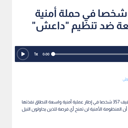
ركيا تعلن توقيف 357 شخصا في حملة أمنية
1
x
0:00
ولي
أعلن وزير الداخلية التركي، علي يرلي كايا، الثلاثاء، عن توقيف 357 شخصا في إطار عملية أمنية واسعة النطاق نفذتها
لبلاد، مؤكدا أن المنظومة الأمنية لن تمنح أي فرصة للذين يحاولون النيل