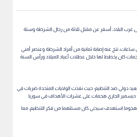
ال غرب البلاد، أسفر عن مقتل ثلاثة من رجال الشرطة وستة
ي ساعات، نتج عنه إصابة ثمانية من أفراد الشرطة وعنصر أمني
جمات كان يخطط لها خلال عطلات أعياد الميلاد ورأس السنة
تصعيد دولي ضد التنظيم؛ حيث نفذت الولايات المتحدة ضربات في
ن ديسمبر الجاري هجمات على عشرات الأهداف في سوريا.
 هجوما استهدف سيدني كان مستلهما من فكر التنظيم، مما