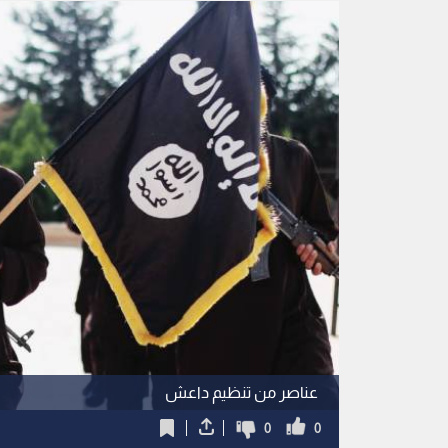
عناصر من تنظيم داعش
0
0