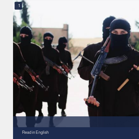
1
Read in English