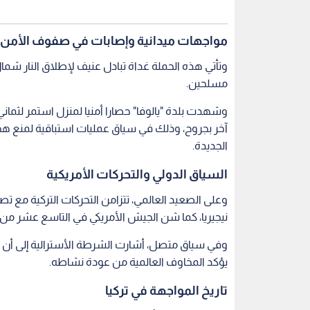
مواجهات ميدانية وإصابات في صفوف الأمن
وتأتي هذه الحملة غداة تبادل عنيف لإطلاق النار شم
مسلحين.
وشهدت بلدة "يالوفا" حصارا أمنيا لمنزل استمر لثمان
آخر بجروح، وذلك في سياق عمليات استباقية لمنع ه
الجديدة.
السياق الدولي والتحركات الأمريكية
وعلى الصعيد العالمي، تتزامن التحركات التركية مع 
نيجيريا، كما شن الجيش الأمريكي في التاسع عشر م
وفي سياق متصل، أشارت الشرطة الأسترالية إلى أن
يؤكد المخاوف العالمية من عودة نشاطه.
تاريخ المواجهة في تركيا