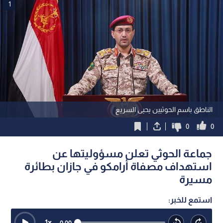
1
الناطق باسم الحوثيين يحيى السريع
0
0
جماعة الحوثي تعلن مسؤوليتها عن
استهداف مصفاة أرامكو في جازان بطائرة
مسيرة
استمع للخبر:
1
x
0:00