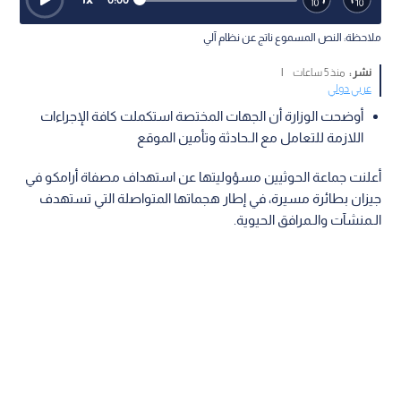
ملاحظة: النص المسموع ناتج عن نظام آلي
نشر :
منذ 5 ساعات
|
عربي دولي
أوضحت الوزارة أن الجهات المختصة استكملت كافة الإجراءات
اللازمة للتعامل مع الـحادثة وتأمين الموقع
أعلنت جماعة الحوثيين مسؤوليتها عن استهداف مصفاة أرامكو في
جيزان بطائرة مسيرة، في إطار هجماتها المتواصلة التي تستهدف
الـمنشآت والـمرافق الحيوية.