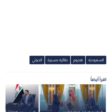
السعودية
هجوم
طائرة مسيرة
الحوثي
اقرأ أيضاً