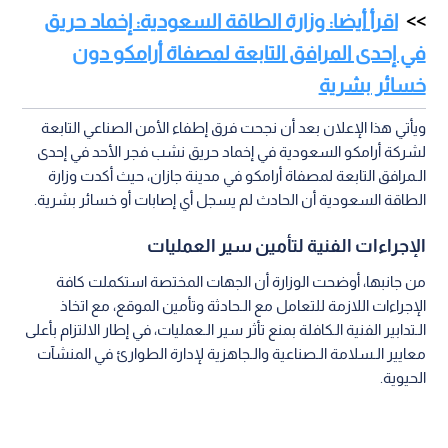
اقرأ أيضا: وزارة الطاقة السعودية: إخماد حريق
في إحدى المرافق التابعة لمصفاة أرامكو دون
خسائر بشرية
ويأتي هذا الإعلان بعد أن نجحت فرق إطفاء الأمن الصناعي التابعة
لشركة أرامكو السعودية في إخماد حريق نشب فجر الأحد في إحدى
الـمرافق التابعة لمصفاة أرامكو في مدينة جازان، حيث أكدت وزارة
الطاقة السعودية أن الحادث لم يسجل أي إصابات أو خسائر بشرية.
الإجراءات الفنية لتأمين سير العمليات
من جانبها، أوضحت الوزارة أن الجهات المختصة استكملت كافة
الإجراءات اللازمة للتعامل مع الـحادثة وتأمين الموقع، مع اتخاذ
الـتدابير الفنية الـكافلة بمنع تأثر سير الـعمليات، في إطار الالتزام بأعلى
معايير الـسلامة الـصناعية والـجاهزية لإدارة الطوارئ في المنشآت
الحيوية.