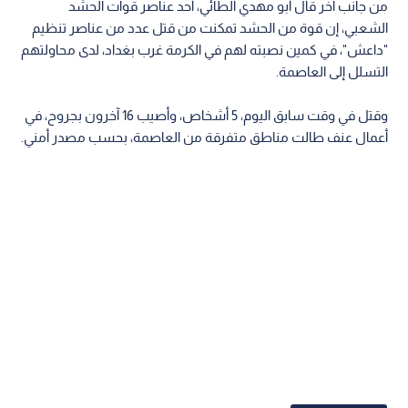
من جانب آخر قال أبو مهدي الطائي، أحد عناصر قوات الحشد
الشعبي، إن قوة من الحشد تمكنت من قتل عدد من عناصر تنظيم
"داعش"، في كمين نصبته لهم في الكرمة غرب بغداد، لدى محاولتهم
التسلل إلى العاصمة.
وقتل في وقت سابق اليوم، 5 أشخاص، وأصيب 16 آخرون بجروح، في
أعمال عنف طالت مناطق متفرقة من العاصمة، بحسب مصدر أمني.