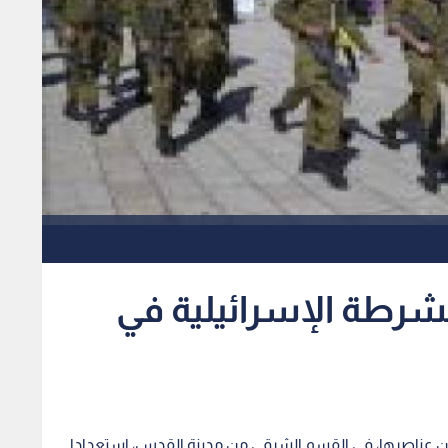
شرطة الإسرائيلية في
ف من عناصرها، في القسم الشرقي من مدينة القدس، استعدادا