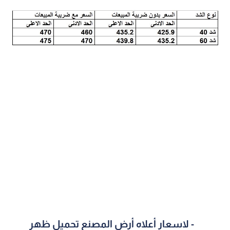
-
لاسعار أعلاه أرض المصنع تحميل ظهر