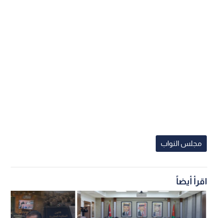
مجلس النواب
اقرأ أيضاً