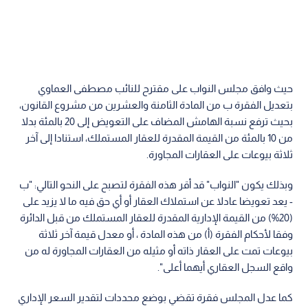
حيث وافق مجلس النواب على مقترح للنائب مصطفى العماوي
بتعديل الفقرة ب من المادة الثامنة والعشرين من مشروع القانون،
بحيث ترفع نسبة الهامش المضاف على التعويض إلى 20 بالمئة بدلا
من 10 بالمئة من القيمة المقدرة للعقار المستملك، استنادا إلى آخر
ثلاثة بيوعات على العقارات المجاورة.
وبذلك يكون "النواب" قد أقر هذه الفقرة لتصبح على النحو التالي: "ب
- يعد تعويضا عادلا عن استملاك العقار أو أي حق فيه ما لا يزيد على
(20%) من القيمة الإدارية المقدرة للعقار المستملك من قبل الدائرة
وفقا لأحكام الفقرة (أ) من هذه المادة ، أو معدل قيمة آخر ثلاثة
بيوعات تمت على العقار ذاته أو مثيله من العقارات المجاورة له من
واقع السجل العقاري أيهما أعلى".
كما عدل المجلس فقرة تقضي بوضع محددات لتقدير السعر الإداري