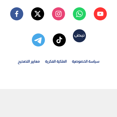
سياسة الخصوصية
الملكية الفكرية
معايير التصحيح
عديلات "الملكية العقارية": اعتماد السعر الإداري للتعويض...