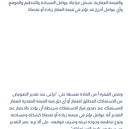
والقيمة العقارية، تشمل مراعاة عوامل المساحة والتنظيم والموقع،
وأي عوامل أخرى قد تؤثر في قيمة العقار زيادة أو نقصانا.
وتنص الفقرة أ من المادة نفسها على: "تراعى عند تقدير التعويض
عن الاستملاك المطلق للعقار أو أي حق فيه القيمة المقدرة للعقار
المستملك عند صدور قرار الاستملاك شريطة أن يؤخذ بالاعتبار عند
التقدير أية عوامل تؤثر في قيمته زيادة أو نقصانا كشكله ومساحته
ونوع تنظيمه وجودة تربته وشرف موقعه ، على ألا يزيد عمر التقدير
عن سنة من تاريخ الاستملاك".