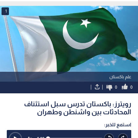
1
علم باكستان
0
0
رويترز: باكستان تدرس سبل استئناف
المحادثات بين واشنطن وطهران
استمع للخبر: