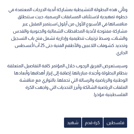
وتأتي هذه البطولة التنشيطية بمشاركة أندية الدرجات المعتمدة في
خطوة تمهيدية لاستئناف المسابقات الرسمية، حيث ستنطلق
منافساتها في الأسبوع الأول من أيلول/سبتمبر المقبل عبر
مشاركة مفتوحة لأندية المحافظات الشمالية والجنوبية والقدس
والشتات، وسط ترتيبات تنظيمية وإدارية تشمل فتح باب التسجيل
وتحديد كشوفات اللاعبين والأطقم الفنية حتى 25 آب/أغسطس
الجاري.
وسيستعرض الفريق الرجوب خلال المؤتمر كافة التفاصيل المتعلقة
بنظام البطولة وأجندة مبارياتها، إضافة إلى إبراز أهدافها وأبعادها
الوطنية والرياضية والرسالة التي تحملها، بالتوازي مع مناقشة
الملفات الرياضية الشائكة وأبرز التحديات التي واجهت الكرة
الفلسطينية مؤخرا.
فلسطين
كرة قدم
شهيد