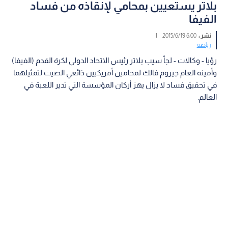
بلاتر يستعيين بمحامي لإنقاذه من فساد
الفيفا
نشر :
6:00 2015/6/19
|
رياضة
رؤيا - وكالات - لجأ سيب بلاتر رئيس الاتحاد الدولي لكرة القدم (الفيفا)
وأمينه العام جيروم فالك لمحامين أمريكيين ذائعي الصيت لتمثيلهما
في تحقيق فساد لا يزال يهز أركان المؤسسة التي تدير اللعبة في
العالم.