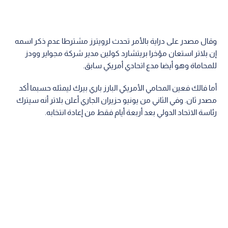
وقال مصدر على دراية بالأمر تحدث لرويترز مشترطا عدم ذكر اسمه
إن بلاتر استعان مؤخرا بريتشارد كولين مدير شركة مجواير وودز
للمحاماة وهو أيضا مدع اتحادي أمريكي سابق.
أما فالك فعين المحامي الأمريكي البارز باري بيرك ليمثله حسبما أكد
مصدر ثان. وفي الثاني من يونيو حزيران الجاري أعلن بلاتر أنه سيترك
رئاسة الاتحاد الدولي بعد أربعة أيام فقط من إعادة انتخابه.