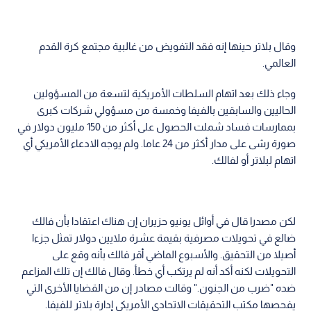
وقال بلاتر حينها إنه فقد التفويض من غالبية مجتمع كرة القدم
العالمي.
وجاء ذلك بعد اتهام السلطات الأمريكية لتسعة من المسؤولين
الحاليين والسابقين بالفيفا وخمسة من مسؤولي شركات كبرى
بممارسات فساد شملت الحصول على أكثر من 150 مليون دولار في
صورة رشى على مدار أكثر من 24 عاما. ولم يوجه الادعاء الأمريكي أي
اتهام لبلاتر أو لفالك.
لكن مصدرا قال في أوائل يونيو حزيران إن هناك اعتقادا بأن فالك
ضالع في تحويلات مصرفية بقيمة عشرة ملايين دولار تمثل جزءا
أصيلا من التحقيق. والأسبوع الماضي أقر فالك بأنه وقع على
التحويلات لكنه أكد أنه لم يرتكب أي خطأ. وقال فالك إن تلك المزاعم
ضده "ضرب من الجنون." وقالت مصادر إن من القضايا الأخرى التي
يفحصها مكتب التحقيقات الاتحادي الأمريكي إدارة بلاتر للفيفا.