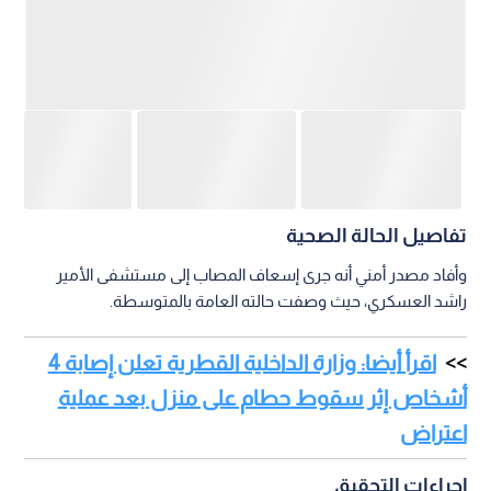
تفاصيل الحالة الصحية
وأفاد مصدر أمني أنه جرى إسعاف المصاب إلى مستشفى الأمير
راشد العسكري، حيث وصفت حالته العامة بالمتوسطة.
اقرأ أيضا: وزارة الداخلية القطرية تعلن إصابة 4
أشخاص إثر سقوط حطام على منزل بعد عملية
اعتراض
إجراءات التحقيق