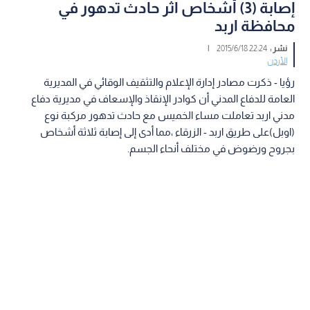
إصابة (3) أشخاص اثر حادث تدهور في
محافظة اربد
نشر :
22:24 2015/6/18
|
الأردن
رؤيا - ذكرت مصادر إدارة الإعلام والتثقيف الوقائي في المديرية
العامة للدفاع المدني أن كوادر الإنقاذ والإسعاف في مديرية دفاع
مدني اربد تعاملت مساء الخميس مع حادث تدهور مركبة نوع
(اوبل)على طريق اربد - الزرقاء ،مما أدى إلى إصابة ثلاثة أشخاص
بجروح ورضوض في مختلف أنحاء الجسم.