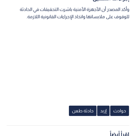
وأكد المصدر أن الأجهزة الأمنية باشرت التحقيقات في الحادثة
للوقوف على ملابساتها واتخاذ الإجراءات القانونية اللازمة.
حوادث
إربد
حادثة طعن
اقرأ أيضاً