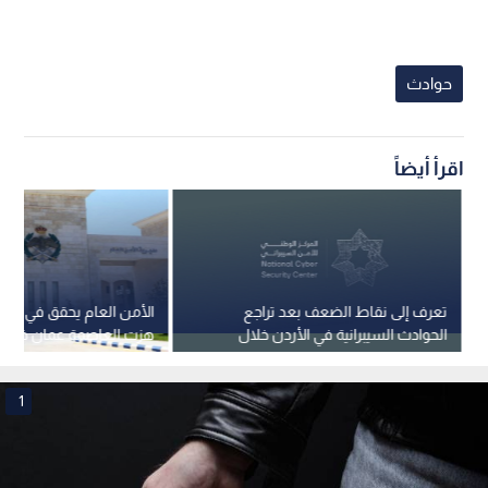
حوادث
اقرأ أيضاً
تعرف إلى نقاط الضعف بعد تراجع
الأمن 
الحوادث السيبرانية في الأردن خلال
هزت العاصمة عمان خلال 
الربع الأول من العام
1