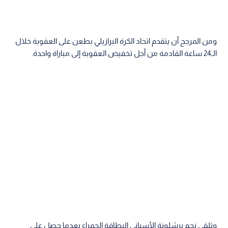
ومن المرجح أن يتقدم اتحاد الكرة البرازيلي بطعن على العقوبة خلال
الـ24 ساعة القادمة من أجل تخفيض العقوبة إلى مباراة واحدة.
وتلقى نجم برشلونة الأسباني البطاقة الحمراء بعدما حصل على