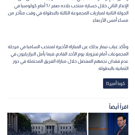
الإنذار الثاني خلال خسارة منتخب بلاده صفر / 1 أمام كولومبيا في
الجولة الثانية لمباريات المجموعة الثالثة بالبطولة في وقت متأخر من
مساء أمس الأربعاء.
وتأكد غياب نيمار بذلك عن المباراة الأخيرة لمنتخب السامبا في مرحلة
المجموعات أمام فنزويلا يوم الأحد القادم، فيما يأمل البرازيليون في
عدم فقدان نجمهم المفضل خلال مباراة الفريق المحتملة في دور
الثمانية بالبطولة.
كوبا أميركا
اقرأ أيضاً