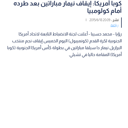
كوبا أمريكا: إيقاف نيمار مباراتين بعد طرده
أمام كولومبيا
نشر :
20:09 2015/6/18
|
رياضة
رؤيا - محمد حسيبا - أعلنت لجنة الانضباط التابعة لاتحاد أمريكا
الجنوبية لكرة القدم (كونميبول) اليوم الخميس إيقاف نجم منتخب
البرازيل نيمار دا سيلفا مباراتين في بطولة كأس أمريكا الجنوبية (كوبا
أمريكا) المقامة حاليا في تشيلي.