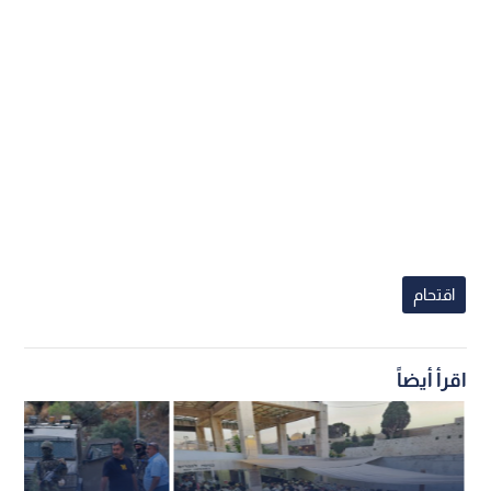
اقتحام
اقرأ أيضاً