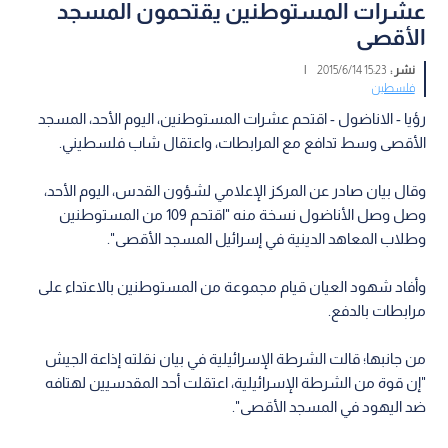
عشرات المستوطنين يقتحمون المسجد
الأقصى
نشر :
15:23 2015/6/14
|
فلسطين
رؤيا - الاناضول - اقتحم عشرات المستوطنين، اليوم الأحد، المسجد
الأقصى وسط تدافع مع المرابطات، واعتقال شاب فلسطيني.
وقال بيان صادر عن المركز الإعلامي لشؤون القدس، اليوم الأحد،
وصل وصل الأناضول نسخة منه "اقتحم 109 من المستوطنين
وطلاب المعاهد الدينية في إسرائيل المسجد الأقصى".
وأفاد شهود العيان قيام مجموعة من المستوطنين بالاعتداء على
مرابطات بالدفع.
من جانبها؛ قالت الشرطة الإسرائيلية في بيان نقلته إذاعة الجيش
"إن قوة من الشرطة الإسرائيلية، اعتقلت أحد المقدسيين لهتافه
ضد اليهود في المسجد الأقصى".