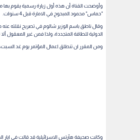
وأوضحت القناة أن هذه أول زيارة رسمية يقوم بها مس
"حماس" محمود المبحوح في الامارة قبل 4 سنوات.
وقال ناطق باسم الوزير شالوم في تصريح نقلته عنه 
الدولية للطاقة المتجددة، ولذا فمن غير المعقول ألا 
ومن المقرر ان تنطلق اعمال المؤتمر يوم غد السبت، يع
وكانت صحيفة هآرتس الاسرائيلية قد قالت في ايار ا