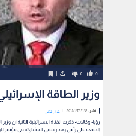
0
0
وزير الطاقة الإسرائيلي
نشر :
21:33 2014/1/17
|
عربي دولي
رؤيا- وكالات- ذكرت القناة الإسرائيلية الثانية ان وز
الجمعة على رأس وفد رسمي للمشاركة في مؤتمر للوكا