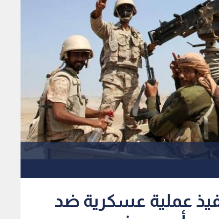
فيذ عملية عسكرية ضد