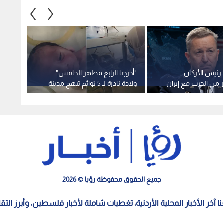
رئيس الأركان
"أخرجنا الرابع فظهر الخامس"..
"قلق و
ر من الحرب مع إيران
ولادة نادرة لـ 5 توائم تبهج مدينة
الأمن 
 "مخرج عاجل"
تعز في اليمن
ويؤكد 
جميع الحقوق محفوظة رؤيا © 2026
معنا آخر الأخبار المحلية الأردنية، تغطيات شاملة لأخبار فلسطين، وأبرز الت