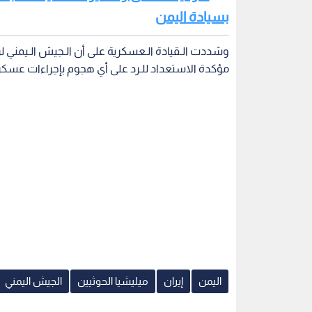
بسيادة اليمن
وشددت الـقيادة الـعسكرية على أن الـجيش الـيمني ل
مؤكدة الاستعداد للـرد على أي هجوم بإجراءات عسكري
اليمن
إيران
ميليشيا الحوثيين
الجيش اليمني