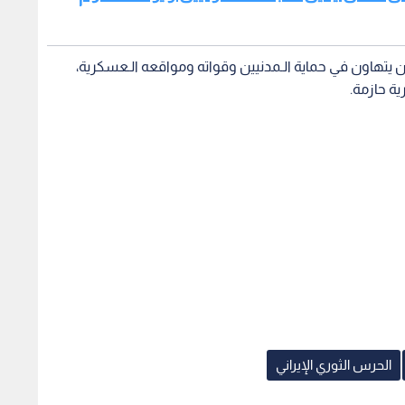
ن يتهاون في حماية الـمدنيين وقواته ومواقعه الـعسكرية،
ة حازمة.
الحرس الثوري الإيراني