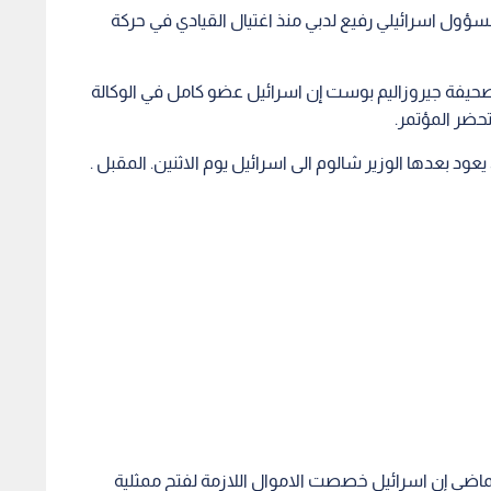
ؤول اسرائيلي رفيع لدبي منذ اغتيال القيادي في حركة
صحيفة جيروزاليم بوست إن اسرائيل عضو كامل في الوكالة
تحضر المؤتمر.
ود بعدها الوزير شالوم الى اسرائيل يوم الاثنين. المقبل .
لماضي إن اسرائيل خصصت الاموال اللازمة لفتح ممثلية