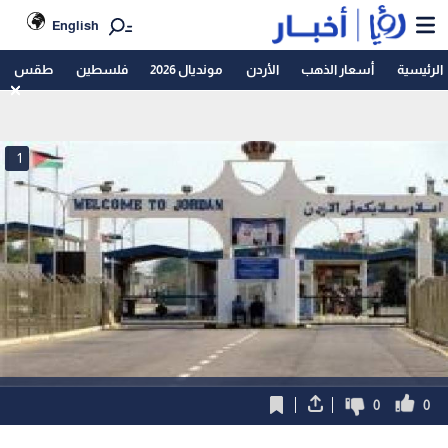
English
الرئيسية
أسعار الذهب
الأردن
مونديال 2026
فلسطين
طقس
1
0
0