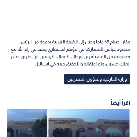
وكان صيام 58 عاما وصل إلى الضفة الغربية بدعوة من الرئيس
محمود عباس للمشاركة في مؤتمر استثماري يعقد في رام الله مع
مجموعة من المستثمرين ورجال الأعمال الأردنيين عن طريق جسر
الملك حسين، وتم اعتقاله والتحقيق معه في اسرائيل.
وزارة الخارجية وشؤون المغتربين
اقرأ أيضاً