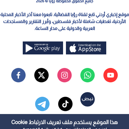
جميع الحقوق محفوظة رؤيا © 2026
موقع إخباري أردني تابع لقناة رؤيا الفضائية. تابعوا معنا آخر الأخبار المحلية
الأردنية، تغطيات شاملة لأخبار فلسطين، وأبرز التقارير والمستجدات
العربية والدولية على مدار الساعة.
هذا الموقع يستخدم ملف تعريف الارتباط Cookie
سياسة الخصوصية
الملكية الفكرية
معايير التصحيح