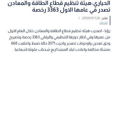
الحياري:هيئة تنظيم قطاع الطاقة والمعادن
تصدر في عامها الاول 3363 رخصة
نشر :
11:26 2015/6/10
|
اقتصاد
رؤيا - اصدرت هيئة تنظيم قطاع الطاقة والمعادن خلال العام الاول
من عمرها وفي اطار دورها التنظيمي والرقابي 3363 رخصة وتصريح
وحق تعدين واوذونات تصدير واجرت 2071 حالة ضبط واغلقت 668
منشاة مخالفة واعادت لبلد المنشا اربع شحنات ملوثة اشعاعيا.