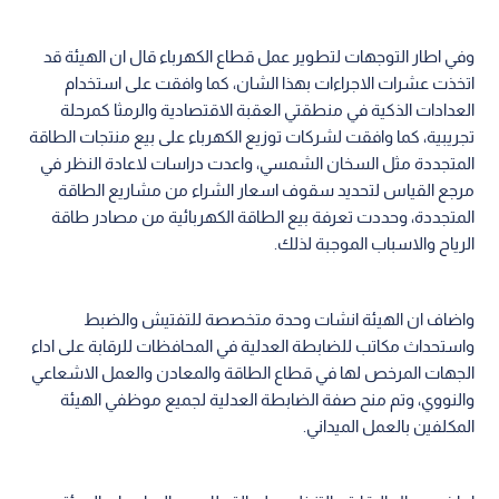
وفي اطار التوجهات لتطوير عمل قطاع الكهرباء قال ان الهيئة قد
اتخذت عشرات الاجراءات بهذا الشان، كما وافقت على استخدام
العدادات الذكية في منطقتي العقبة الاقتصادية والرمثا كمرحلة
تجريبية، كما وافقت لشركات توزيع الكهرباء على بيع منتجات الطاقة
المتجددة مثل السخان الشمسي، واعدت دراسات لاعادة النظر في
مرجع القياس لتحديد سقوف اسعار الشراء من مشاريع الطاقة
المتجددة، وحددت تعرفة بيع الطاقة الكهربائية من مصادر طاقة
الرياح والاسباب الموجبة لذلك.
واضاف ان الهيئة انشات وحدة متخصصة للتفتيش والضبط
واستحداث مكاتب للضابطة العدلية في المحافظات للرقابة على اداء
الجهات المرخص لها في قطاع الطاقة والمعادن والعمل الاشعاعي
والنووي، وتم منح صفة الضابطة العدلية لجميع موظفي الهيئة
المكلفين بالعمل الميداني.