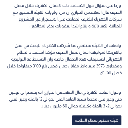
وردا على سؤال حول الاستعدادات لاحمال الكهرباء خلال فصل
الصيف قال المهندس الحياري ان من اولويات الهيئة التنسيق مع
شركات الكهرباء لتكثيف الحملات على الاستجرار غير المشروع
للطاقة الكهربائية وايقاع اشد العقوبات بحق المخالفين.
واضاف ان الهيئة ستلتقي غدا شركات الكهرباء للبحث في مدى
جاهزيتها لمواجهة احمال فصل الصيف مؤكدا استعداد النظام
الكهربائي لاستيعاب هذه الاحمال خاصة وان الاستطاعة التوليدية
ومقدارها 3973 ميغاواط مقابل حمل اقصى بلغ 3100 ميغاواط خلال
فصل الشتاء.
وحول الفاقد الكهربائي قال المهندس الحياري انه يقسم الى نوعين
فني وغير فني محددا نسبة الفاقد الفني بحوالي 12 بالمئة وغير الفني
بحوالي 2- 3 بالمئة وكلفته حوالي 60 مليون دينار.
هيئة تنظيم قطاع الطاقة