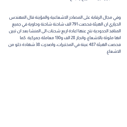
وفي مجال الرقابة على المصادر الاشعاعية والمؤينة قال المهندس
الحياري ان الهيئة فحصت 791 الف شاحنة شاحنة وحاوية في جميع
المنافذ الحدودية نتج عنها اعادة اربع شحنات الى المنشا بعد ان تبين
انها ملوثة بالاشعاع، وانجاز 28 الف و130 معاملة جمركية. كما
فحصت الهيئة 487 عينة في المختبرات، واصدرت 38 شهادة خلو من
الاشعاع.