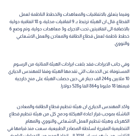
وفيما يتعلق بالاتفاقيات والمعاهدات والخطط الناظمة لعمل
القطاع، قال ان الهيئة ترتبط بـ 9 اتفاقيات محلية، و 18 اتفاقية دولية
بالاضافة الى اتفاقيتين تحت الاجراء، و3 معاهدات دولية، وتم وضع 6
خطط ناظمة لعمل قطاع الطاقة والمعادن والعمل الاشعاعي
والنووي.
وفي جانب الايرادات فقد بلغت ايرادات الهيئة المتاتية من الرسوم
المستوفاة عن الخدمات التي تقدمها الهيئة وفقا للمهندس الحياري
10 ملايين و244 الف دينار في حين حصلت الهيئة على منح خارجية
قيمتها 18 مليونا و864 الفا و528 دولارا.
واكد المهندس الحياري ان هيئة تنظيم قطاع الطاقة والمعادن
الناشئة بموجب قرار اعادة الهيكلة ودمج كل من هيئة تنظيم قطاع
الكهرباء، وهيئة تنظيم العمل الاشعاعي والنووي، والمهام
التنظيمية المقررة لسلطة المصادر الطبيعية، سعت منذ قيامها في
الثلاثين من شهر نيسان 2014 الى اتخاذ العديد من الاجراءات الرامية