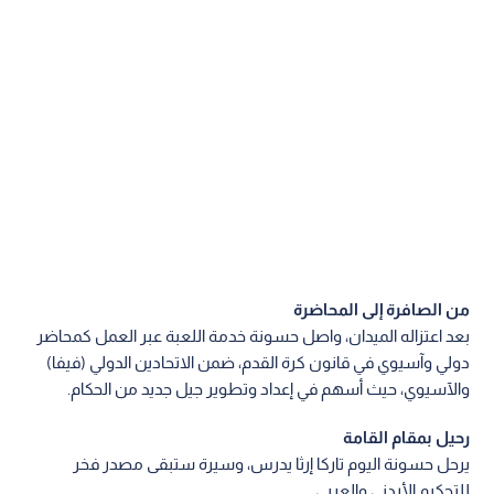
من الصافرة إلى المحاضرة
بعد اعتزاله الميدان، واصل حسونة خدمة اللعبة عبر العمل كمحاضر
دولي وآسيوي في قانون كرة القدم، ضمن الاتحادين الدولي (فيفا)
والآسيوي، حيث أسهم في إعداد وتطوير جيل جديد من الحكام.
رحيل بمقام القامة
يرحل حسونة اليوم تاركا إرثا يدرس، وسيرة ستبقى مصدر فخر
للتحكيم الأردني والعربي.