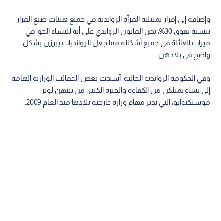
وإضافة إلى إقرار تمثيلية المرأة الرواندية في جميع هيئات صنع القرار
بنسبة تفوق 30%، نص القانون الرواندي على أنه للنساء الحق في
ميراث العائلة في جميع أشكاله مما جعل الروانديات يبرزن بشكل
واضح في بلادهن.
وفي الحكومة الرواندية الحالية، أسندت بعض الحقائب الوزارية الهامة
إلى نساء يمتلكن من الكفاءة والخبرة الكثير، من بينهن لويز
موشيكيوابو، التي تدير مهام وزارة خارجية بلادها منذ العام 2009.