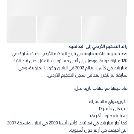
رائد التحكيم الأردني إلى العالمية
يعد حسونة علامة فارقة في تاريخ التحكيم الأردني، حيث شارك في
120 مباراة دولية، ووصل إلى أعلى مستويات التمثيل حين قاد ثلاث
مباريات في كأس العالم 2002 في اليابان وكوريا الجنوبية، وهي
سابقة لم تتكرر بعد في سجل التحكيم الأردني.
قاد حينها مواجهات نارية مثل:
الأوروغواي × الدنمارك
البرتغال × أميركا
إسبانيا × جنوب أفريقيا
كما أدار مباريات في نهائيات كأس آسيا 2000 في لبنان، ونسخة 2007
التي أقيمت في أربع دول آسيوية.