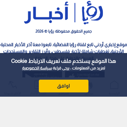
جميع الحقوق محفوظة رؤيا © 2026
موقع إخباري أردني تابع لقناة رؤيا الفضائية. تابعوا معنا آخر الأخبار المحلية
الأردنية، تغطيات شاملة لأخبار فلسطين، وأبرز التقارير والمستجدات
العربية والدولية على مدار الساعة.
هذا الموقع يستخدم ملف تعريف الارتباط Cookie
لمزيد من المعلومات ، يرجى قراءة
سياسة الخصوصية
اوافق
الرئيسية
عواجل
المباشر
أحدث الأخبار
الأكثر شيوعًا