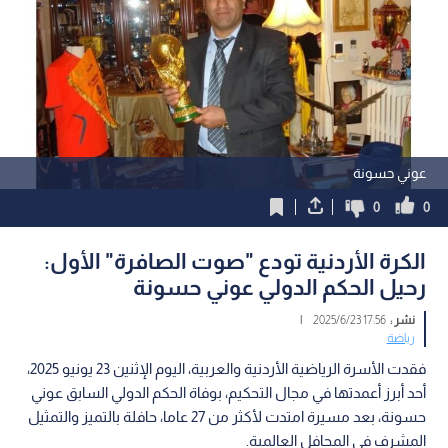
عوني حسونة
0
0
الكرة الأردنية تودع "صوت الصافرة" الأول:
رحيل الحكم الدولي عوني حسونة
نشر :
17:56 2025/6/23
|
رياضة
فقدت الأسرة الرياضية الأردنية والعربية، اليوم الإثنين 23 يونيو 2025،
أحد أبرز أعمدتها في مجال التحكيم، بوفاة الحكم الدولي السابق عوني
حسونة، بعد مسيرة امتدت لأكثر من 27 عاما، حافلة بالتميز والتمثيل
المشرف في المحافل العالمية.