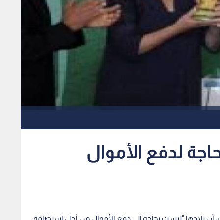
حاجة لدفع الأموال
يف، أن بلادها "ليست بحاجة إلى دفع الأموال من أجل استضافة