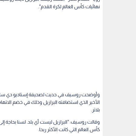
نهائيات كأس العالم لكرة القدم".
وأوضحت روسيف في حديث لصحيفة إستاديو دي ساو باو
الأخير الذي استضافته البرازيل وذلك في خضم الاتهام
بلاتر.
وقالت روسيف: "البرازيل ليست أي بلد. لسنا بحاجة
كأس العالم التي كانت الأكثر ربحا.
لا أعتقد بأن المشكلة هنا. ولكن يجب التحقيق حول ج