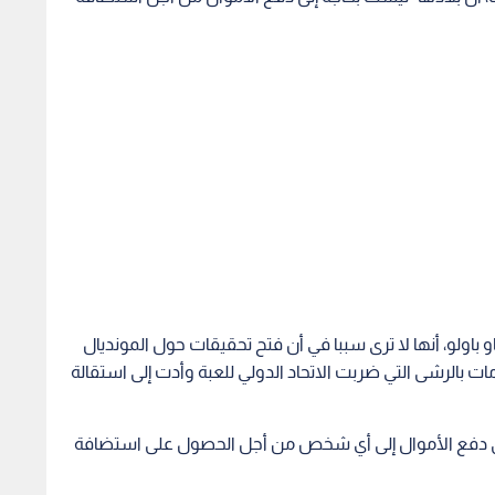
لو، أنها لا ترى سببا في أن فتح تحقيقات حول المونديال
ات بالرشى التي ضربت الاتحاد الدولي للعبة وأدت إلى استقالة
 إلى دفع الأموال إلى أي شخص من أجل الحصول على استضافة
ميع العواقب والعلاقات بين "فيفا" وجميع كؤوس العالم".