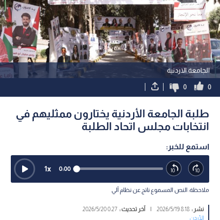
الجامعة الاردنية
0
0
طلبة الجامعة الأردنية يختارون ممثليهم في
انتخابات مجلس اتحاد الطلبة
استمع للخبر:
1
x
0:00
ملاحظة: النص المسموع ناتج عن نظام آلي
نشر :
8:18 2026/5/19
|
آخر تحديث :
0:27 2026/5/20
الأردن