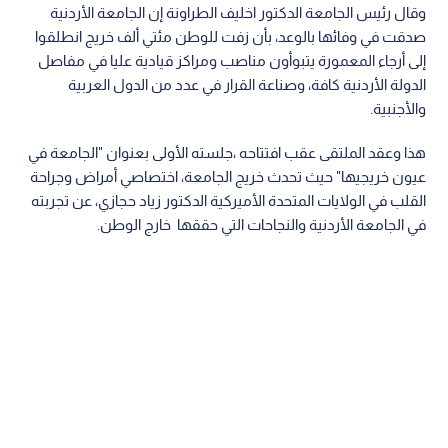
وقال رئيس الجامعة الدكتور اخليف الطراونة إن الجامعة الأردنية
صدقت في وفائها بالوعد، بأن زفت للوطن مئتي ألف خريج انطلقوا
إلى أرجاء المعمورة يتبوأون مناصب ومراكز قيادية عليا في مفاصل
الدولة الأردنية كافة، وصناعة القرار في عدد من الدول العربية
والأجنبية.
هذا وعقد الملتقى عقب افتتاحه ،جلسته الأولى بعنوان "الجامعة في
عيون خريجيها" حيث تحدث خريج الجامعة، اختصاصي أمراض وجراحة
القلب في الولايات المتحدة الأميركية الدكتور زياد حجازي، عن تجربته
في الجامعة الأردنية والنجاحات التي حققها خارج الوطن.