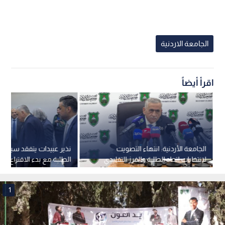
الجامعة الاردنية
اقرأ أيضاً
الجامعة الأردنية: انتهاء التصويت
نذير عبيدات يتفقد سير انتخ
لانتخابات اتحاد الطلبة والفرز التقليدي
الطلبة مع بدء الاقتراع
يضمن الشفافية
1