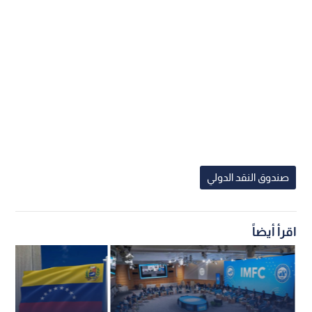
صندوق النقد الدولي
اقرأ أيضاً